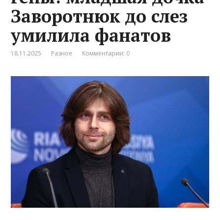
Заворотнюк до слез
умилила фанатов
18.11.2025
Разное
Комментарии: 0