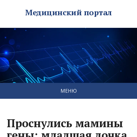
Медицинский портал
МЕНЮ
Проснулись мамины
гены: младшая дочка