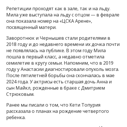
Репетиции проходят как в зале, так и на льду.
Мила уже выступала на льду с отцом — в феврале
она показала номер на «ЦСКА Арене»,
посвященный матери.
Заворотнюк и Чернышев стали родителями в
2018 году и до недавнего времени их дочка почти
не появлялась на публике. В этом году Мила
пошла в первый класс, а недавно отметила
семилетие в кругу семьи. Напомним, что в 2019
году у Анастасии диагностировали опухоль мозга.
После пятилетней борьбы она скончалась в мае
2024 года. У актрисы есть старшая дочь Анна и
сын Майкл, рожденные в браке с Дмитрием
Стрюковым.
Ранее мы писали о том, что Кети Топурия
рассказала о планах на рождение четвертого
ребенка.