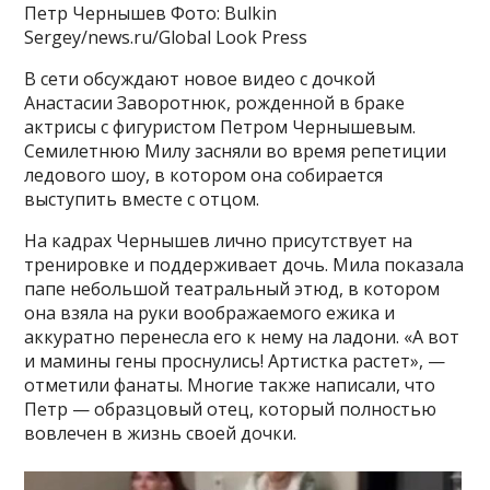
Петр Чернышев Фото: Bulkin
Sergey/news.ru/Global Look Press
В сети обсуждают новое видео с дочкой
Анастасии Заворотнюк, рожденной в браке
актрисы с фигуристом Петром Чернышевым.
Семилетнюю Милу засняли во время репетиции
ледового шоу, в котором она собирается
выступить вместе с отцом.
На кадрах Чернышев лично присутствует на
тренировке и поддерживает дочь. Мила показала
папе небольшой театральный этюд, в котором
она взяла на руки воображаемого ежика и
аккуратно перенесла его к нему на ладони. «А вот
и мамины гены проснулись! Артистка растет», —
отметили фанаты. Многие также написали, что
Петр — образцовый отец, который полностью
вовлечен в жизнь своей дочки.