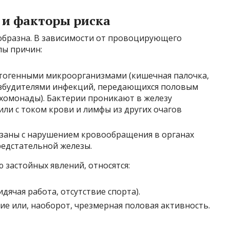
и факторы риска
образна. В зависимости от провоцирующего
пы причин:
огенными микроорганизмами (кишечная палочка,
возбудителями инфекций, передающихся половым
ихомонады). Бактерии проникают в железу
или с током крови и лимфы из других очагов
заны с нарушением кровообращения в органах
редстательной железы.
застойных явлений, относятся:
ячая работа, отсутствие спорта).
е или, наоборот, чрезмерная половая активность.