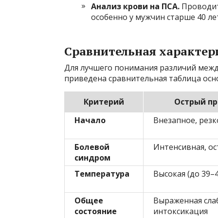
Анализ крови на ПСА.
Проводит
особенно у мужчин старше 40 ле
Сравнительная характер
Для лучшего понимания различий межд
приведена сравнительная таблица осн
Критерий
Острый пр
Начало
Внезапное, резк
Болевой
Интенсивная, ос
синдром
Температура
Высокая (до 39–4
Общее
Выраженная сла
состояние
интоксикация