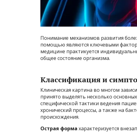
Понимание механизмов развития боле
помощью являются ключевыми фактора
медицине практикуется индивидуальн
общее состояние организма.
Классификация и симпт
Клиническая картина во многом зависи
принято выделять несколько основных
специфической тактики ведения пацие
хронический процессы, а также на ба
происхождения.
Острая форма
характеризуется внеза