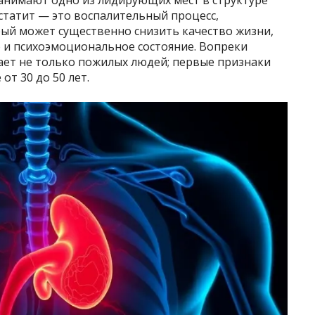
статит — это воспалительный процесс,
ый может существенно снизить качество жизни,
и психоэмоциональное состояние. Вопреки
ает не только пожилых людей; первые признаки
от 30 до 50 лет.