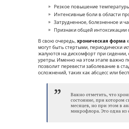
Резкое повышение температуры т
Интенсивные боли в области пр
Затрудненное, болезненное и ча
Признаки общей интоксикации ор
В свою очередь,
хроническая форма
к
могут быть стертыми, периодически ис
жалуются на дискомфорт при сидении,
уретры. Именно на этом этапе важно 
позволит перевести заболевание в ст
осложнений, таких как абсцесс или бес
Важно отметить, что хро
состояние, при котором 
месяцев, но при этом в а
микрофлора. Это одна из