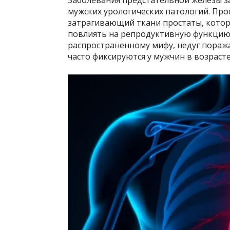
мужских урологических патологий. Про
затрагивающий ткани простаты, котор
повлиять на репродуктивную функцию 
распространенному мифу, недуг пораж
часто фиксируются у мужчин в возрасте 