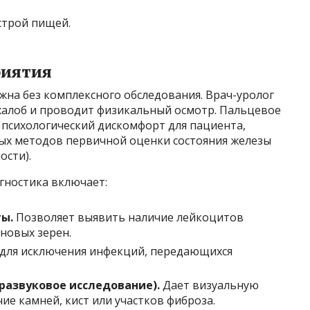
строй пищей.
риятия
жна без комплексного обследования. Врач-уролог
 жалоб и проводит физикальный осмотр. Пальцевое
 психологический дискомфорт для пациента,
ых методов первичной оценки состояния железы
ости).
гностика включает:
ы.
Позволяет выявить наличие лейкоцитов
новых зерен.
для исключения инфекций, передающихся
развуковое исследование).
Дает визуальную
ие камней, кист или участков фиброза.