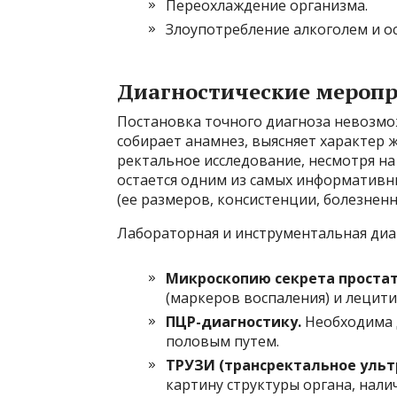
Переохлаждение организма.
Злоупотребление алкоголем и о
Диагностические мероп
Постановка точного диагноза невозмо
собирает анамнез, выясняет характер
ректальное исследование, несмотря на
остается одним из самых информативн
(ее размеров, консистенции, болезненн
Лабораторная и инструментальная диа
Микроскопию секрета простат
(маркеров воспаления) и лецити
ПЦР-диагностику.
Необходима 
половым путем.
ТРУЗИ (трансректальное ульт
картину структуры органа, налич