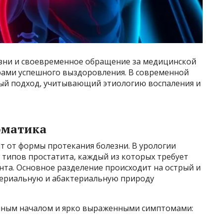
зни и своевременное обращение за медицинской
ми успешного выздоровления. В современной
ый подход, учитывающий этиологию воспаления и
оматика
т от формы протекания болезни. В урологии
 типов простатита, каждый из которых требует
нта. Основное разделение происходит на острый и
ктериальную и абактериальную природу
пным началом и ярко выраженными симптомами: