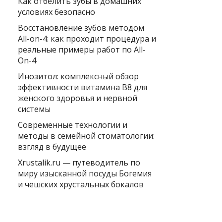
Как отбелить зубы в домашних
условиях безопасно
Восстановление зубов методом
All-on-4: как проходит процедура и
реальные примеры работ по All-
On-4
Инозитол: комплексный обзор
эффективности витамина B8 для
женского здоровья и нервной
системы
Современные технологии и
методы в семейной стоматологии:
взгляд в будущее
Xrustalik.ru — путеводитель по
миру изысканной посуды Богемия
и чешских хрустальных бокалов