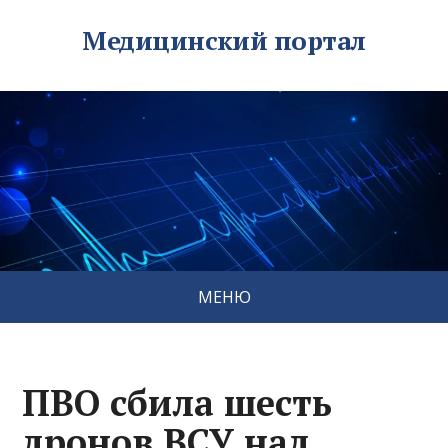
Медицинский портал
МЕНЮ
ПВО сбила шесть
дронов ВСУ над