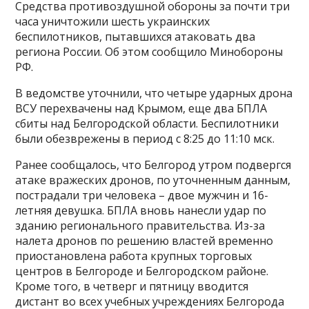
Средства противоздушной обороны за почти три
часа уничтожили шесть украинских
беспилотников, пытавшихся атаковать два
региона России. Об этом сообщило Минобороны
РФ.
В ведомстве уточнили, что четыре ударных дрона
ВСУ перехвачены над Крымом, еще два БПЛА
сбиты над Белгородской области. Беспилотники
были обезврежены в период с 8:25 до 11:10 мск.
Ранее сообщалось, что Белгород утром подвергся
атаке вражеских дронов, по уточненным данным,
пострадали три человека – двое мужчин и 16-
летняя девушка. БПЛА вновь нанесли удар по
зданию регионального правительства. Из-за
налета дронов по решению властей временно
приостановлена работа крупных торговых
центров в Белгороде и Белгородском районе.
Кроме того, в четверг и пятницу вводится
дистант во всех учебных учреждениях Белгорода