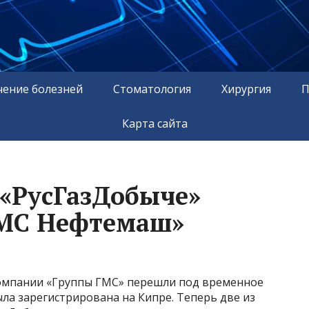
чение болезней
Стоматология
Хирургия
П
Карта сайта
«РусГазДобыче»
ГМС Нефтемаш»
компании «Группы ГМС» перешли под временное
ла зарегистрирована на Кипре. Теперь две из