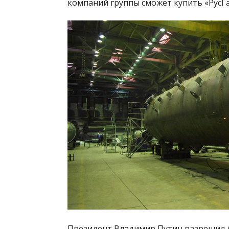
компаний группы сможет купить «РусГ
Президент Владимир Путин разрешил 