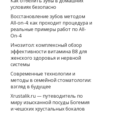
Как отбелить зубы в домашних
условиях безопасно
Восстановление зубов методом
All-on-4: как проходит процедура и
реальные примеры работ по All-
On-4
Инозитол: комплексный обзор
эффективности витамина B8 для
женского здоровья и нервной
системы
Современные технологии и
методы в семейной стоматологии:
взгляд в будущее
Xrustalik.ru — путеводитель по
миру изысканной посуды Богемия
и чешских хрустальных бокалов