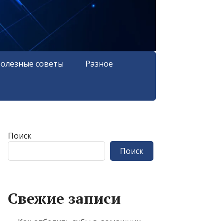
олезные советы
Разное
Поиск
Поиск
Свежие записи