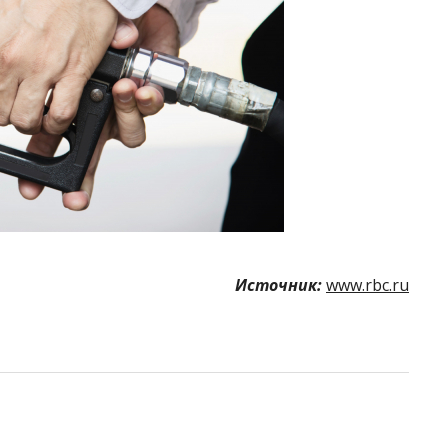
Источник:
www.rbc.ru