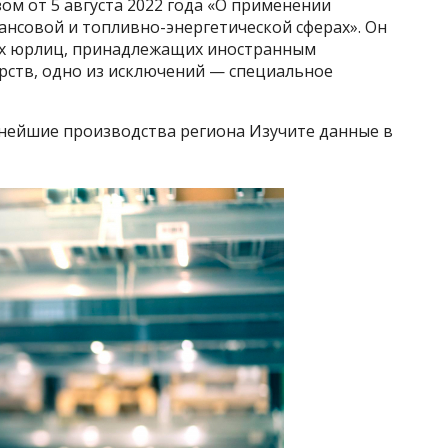
ом от 5 августа 2022 года «О применении
ансовой и топливно-энергетической сферах». Он
их юрлиц, принадлежащих иностранным
рств, одно из исключений — специальное
нейшие производства региона Изучите данные в