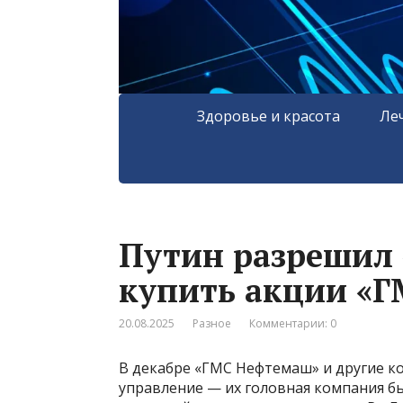
Здоровье и красота
Ле
Путин разрешил 
купить акции «
20.08.2025
Разное
Комментарии: 0
В декабре «ГМС Нефтемаш» и другие 
управление — их головная компания бы