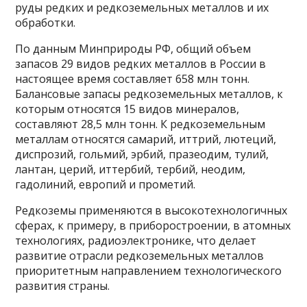
руды редких и редкоземельных металлов и их
обработки.
По данным Минприроды РФ, общий объем
запасов 29 видов редких металлов в России в
настоящее время составляет 658 млн тонн.
Балансовые запасы редкоземельных металлов, к
которым относятся 15 видов минералов,
составляют 28,5 млн тонн. К редкоземельным
металлам относятся самарий, иттрий, лютеций,
диспрозий, гольмий, эрбий, празеодим, тулий,
лантан, церий, иттербий, тербий, неодим,
гадолиний, европий и прометий.
Редкоземы применяются в высокотехнологичных
сферах, к примеру, в приборостроении, в атомных
технологиях, радиоэлектронике, что делает
развитие отрасли редкоземельных металлов
приоритетным направлением технологического
развития страны.