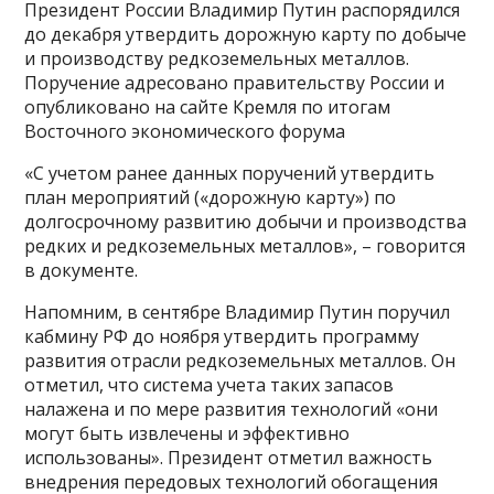
Президент России Владимир Путин распорядился
до декабря утвердить дорожную карту по добыче
и производству редкоземельных металлов.
Поручение адресовано правительству России и
опубликовано на сайте Кремля по итогам
Восточного экономического форума
«С учетом ранее данных поручений утвердить
план мероприятий («дорожную карту») по
долгосрочному развитию добычи и производства
редких и редкоземельных металлов», – говорится
в документе.
Напомним, в сентябре Владимир Путин поручил
кабмину РФ до ноября утвердить программу
развития отрасли редкоземельных металлов. Он
отметил, что система учета таких запасов
налажена и по мере развития технологий «они
могут быть извлечены и эффективно
использованы». Президент отметил важность
внедрения передовых технологий обогащения