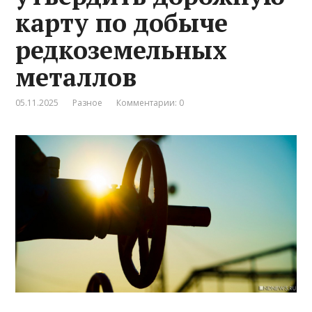
карту по добыче
редкоземельных
металлов
05.11.2025
Разное
Комментарии: 0