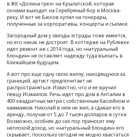
в ЖК «Долина грез» на Крылатской, которая
окнами выходит на Серебряный бор и Москва-
реку. И вот ее Басков купил на гонорары,
полученные за корпоративы, концерты и съемки.
Загородный дом у звезды эстрады тоже имеется,
но его никак не достроят. В коттедже на Рублевке
идет ремонт аж с 2014 года, но «натуральный
блондин» не оставляет надежду туда въехать в
ближайшем будущем.
А вот про еще одну свою виллу, находящуюся за
границей, артист предпочитает не
распространяться. Известно, что и ее вручил
певцу Исмаилов. Речь идет про дом в Анталии в
400 квадратных метра с собственным бассейном и
хаммамом. Николай в нем не жил, а сдавал его в
аренду, получая от 5 до 7 тысяч долларов в сутки.
Возможно, особняк до сих пор приносит ему
неплохой доход, но «натуральный блондин» его
скрывает, поскольку сегодня не модно хвастаться