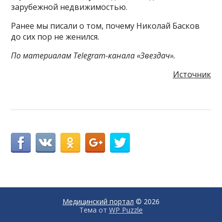
зарубежной недвижимостью.
Ранее мы писали о том, почему Николай Басков
до сих пор не женился.
По материалам Telegram-канала «Звездач».
Источник
Медицинский портал
© 2026
Тема от
WP Puzzle