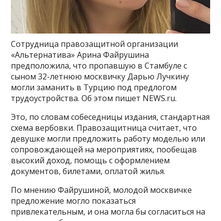
Сотрудница правозащитной организации
«Альтернатива» Арина Файрушина
предположила, что пропавшую в Стамбуле с
сыном 32-летнюю москвичку Дарью Лучкину
могли заманить в Турцию под предлогом
трудоустройства. Об этом пишет NEWS.ru.
Это, по словам собеседницы издания, стандартная
схема вербовки. Правозащитница считает, что
девушке могли предложить работу моделью или
сопровождающей на мероприятиях, пообещав
высокий доход, помощь с оформлением
документов, билетами, оплатой жилья.
По мнению Файрушиной, молодой москвичке
предложение могло показаться
привлекательным, и она могла бы согласиться на