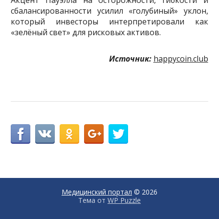
Акцент Пауэлла на осторожности, гибкости и
сбалансированности усилил «голубиный» уклон,
который инвесторы интерпретировали как
«зелёный свет» для рисковых активов.
Источник:
happycoin.club
Медицинский портал
© 2026
Тема от
WP Puzzle