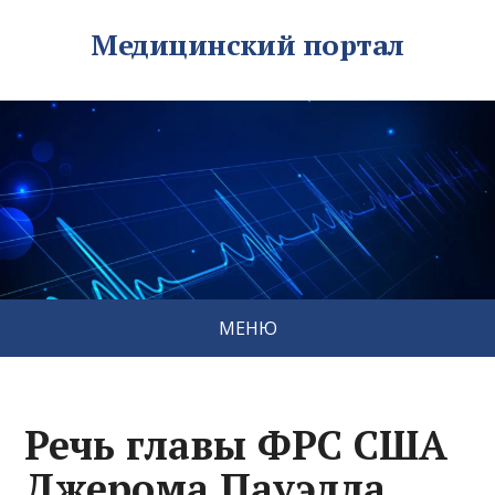
Медицинский портал
МЕНЮ
Речь главы ФРС США
Джерома Пауэлла