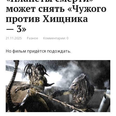
может снять «Чужого
против Хищника
— 3»
21.11.2025
Разное
Комментарии: 0
Но фильм придётся подождать.