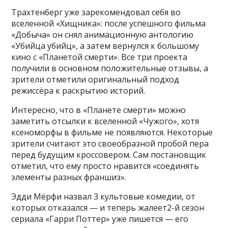
Трахтенберг уже зарекомендовал себя во
вселенной «Хищника»: после успешного фильма
«Добыча» он снял анимационную антологию
«Убийца убийц», а затем вернулся к большому
кино с «Планетой смерти». Все три проекта
получили в основном положительные отзывы, а
зрители отметили оригинальный подход
режиссёра к раскрытию историй.
Интересно, что в «Планете смерти» можно
заметить отсылки к вселенной «Чужого», хотя
ксеноморфы в фильме не появляются. Некоторые
зрители считают это своеобразной пробой пера
перед будущим кроссовером. Сам постановщик
отметил, что ему просто нравится «соединять
элементы разных франшиз».
Эдди Мёрфи назвал 3 культовые комедии, от
которых отказался — и теперь жалеет2-й сезон
сериала «Гарри Поттер» уже пишется — его