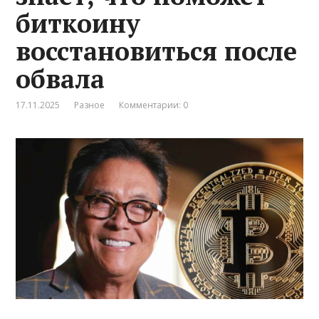
биткоину
восстановиться после
обвала
17.11.2025
Разное
Комментарии: 0