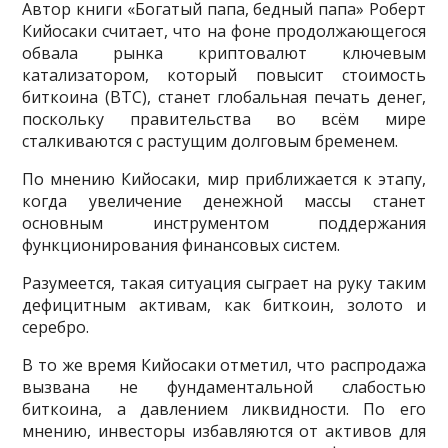
Автор книги «Богатый папа, бедный папа» Роберт
Кийосаки считает, что на фоне продолжающегося
обвала рынка криптовалют ключевым
катализатором, который повысит стоимость
биткоина (BTC), станет глобальная печать денег,
поскольку правительства во всём мире
сталкиваются с растущим долговым бременем.
По мнению Кийосаки, мир приближается к этапу,
когда увеличение денежной массы станет
основным инструментом поддержания
функционирования финансовых систем.
Разумеется, такая ситуация сыграет на руку таким
дефицитным активам, как биткоин, золото и
серебро.
В то же время Кийосаки отметил, что распродажа
вызвана не фундаментальной слабостью
биткоина, а давлением ликвидности. По его
мнению, инвесторы избавляются от активов для