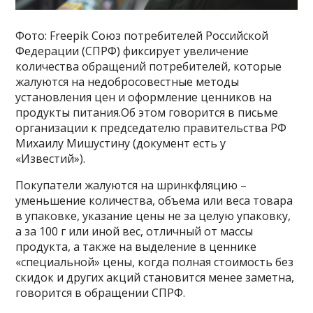
Фото: Freepik Союз потребителей Российской
Федерации (СПРФ) фиксирует увеличение
количества обращений потребителей, которые
жалуются на недобросовестные методы
установления цен и оформление ценников на
продукты питания.Об этом говорится в письме
организации к председателю правительства РФ
Михаилу Мишустину (документ есть у
«Известий»).
Покупатели жалуются на шринкфляцию –
уменьшение количества, объема или веса товара
в упаковке, указание цены не за целую упаковку,
а за 100 г или иной вес, отличный от массы
продукта, а также на выделение в ценнике
«специальной» цены, когда полная стоимость без
скидок и других акций становится менее заметна,
говорится в обращении СПРФ.