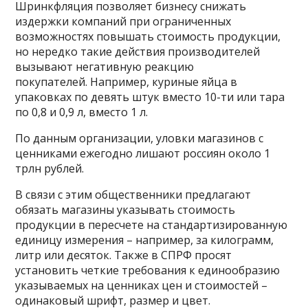
Шринкфляция позволяет бизнесу снижать
издержки компаний при ограниченных
возможностях повышать стоимость продукции,
но нередко такие действия производителей
вызывают негативную реакцию
покупателей. Например, куриные яйца в
упаковках по девять штук вместо 10-ти или тара
по 0,8 и 0,9 л, вместо 1 л.
По данным организации, уловки магазинов с
ценниками ежегодно лишают россиян около 1
трлн рублей.
В связи с этим общественники предлагают
обязать магазины указывать стоимость
продукции в пересчете на стандартизированную
единицу измерения – например, за килограмм,
литр или десяток. Также в СПРФ просят
установить четкие требования к единообразию
указываемых на ценниках цен и стоимостей –
одинаковый шрифт, размер и цвет.