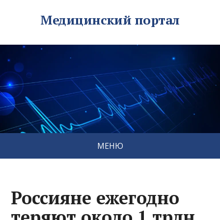
Медицинский портал
МЕНЮ
Россияне ежегодно
теряют около 1 трлн