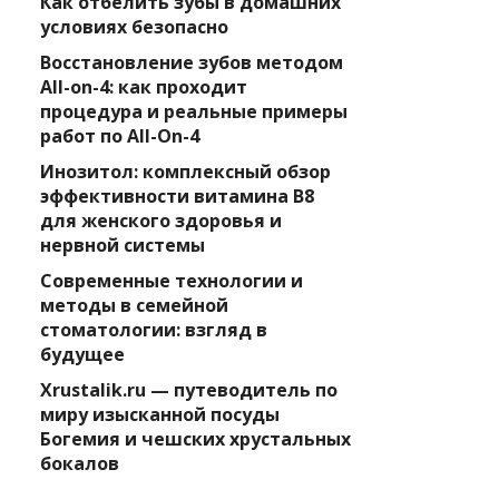
Как отбелить зубы в домашних
условиях безопасно
Восстановление зубов методом
All-on-4: как проходит
процедура и реальные примеры
работ по All-On-4
Инозитол: комплексный обзор
эффективности витамина B8
для женского здоровья и
нервной системы
Современные технологии и
методы в семейной
стоматологии: взгляд в
будущее
Xrustalik.ru — путеводитель по
миру изысканной посуды
Богемия и чешских хрустальных
бокалов