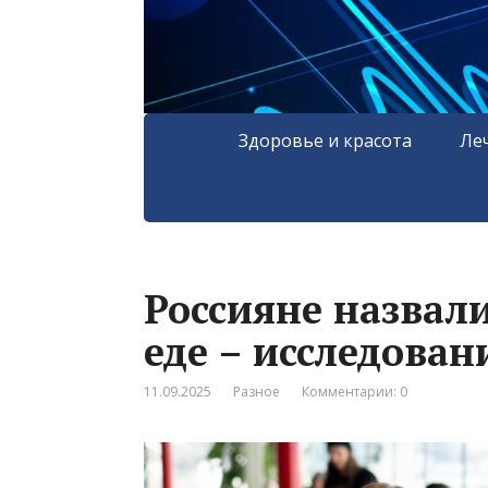
Здоровье и красота
Ле
Россияне назвал
еде – исследован
11.09.2025
Разное
Комментарии: 0