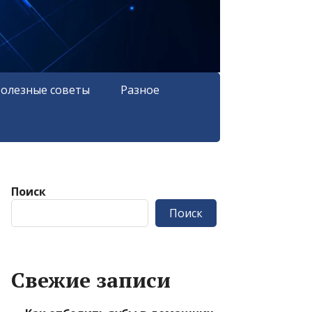
олезные советы
Разное
Поиск
Поиск
Свежие записи