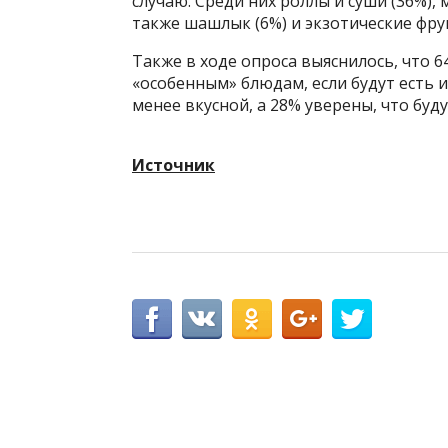
случаю. Среди них роллы и суши (36%),
также шашлык (6%) и экзотические фру
Также в ходе опроса выяснилось, что 
«особенным» блюдам, если будут есть и
менее вкусной, а 28% уверены, что бу
Источник