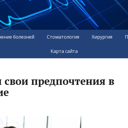
чение болезней
Стоматология
Хирургия
П
Карта сайта
и свои предпочтения в
ие