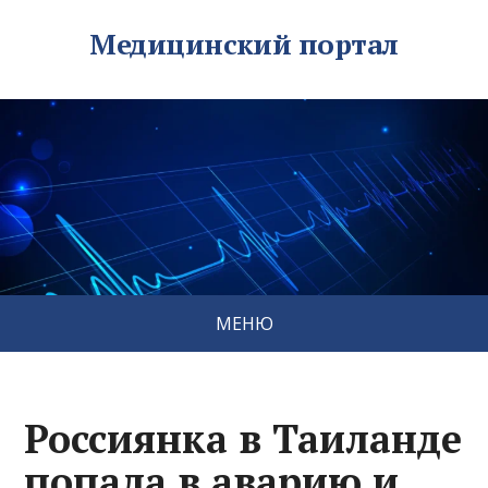
Медицинский портал
МЕНЮ
Россиянка в Таиланде
попала в аварию и