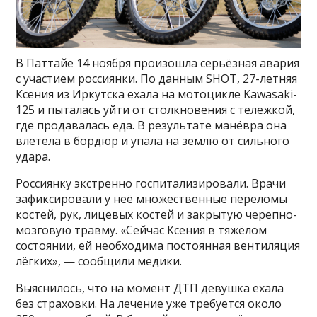
В Паттайе 14 ноября произошла серьёзная авария
с участием россиянки. По данным SHOT, 27-летняя
Ксения из Иркутска ехала на мотоцикле Kawasaki-
125 и пыталась уйти от столкновения с тележкой,
где продавалась еда. В результате манёвра она
влетела в бордюр и упала на землю от сильного
удара.
Россиянку экстренно госпитализировали. Врачи
зафиксировали у неё множественные переломы
костей, рук, лицевых костей и закрытую черепно-
мозговую травму. «Сейчас Ксения в тяжёлом
состоянии, ей необходима постоянная вентиляция
лёгких», — сообщили медики.
Выяснилось, что на момент ДТП девушка ехала
без страховки. На лечение уже требуется около