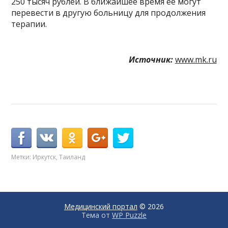
250 тысяч рублей. В ближайшее время её могут
перевести в другую больницу для продолжения
терапии.
Источник:
www.mk.ru
Метки:
Иркутск
,
Таиланд
Медицинский портал
© 2026
Тема от
WP Puzzle