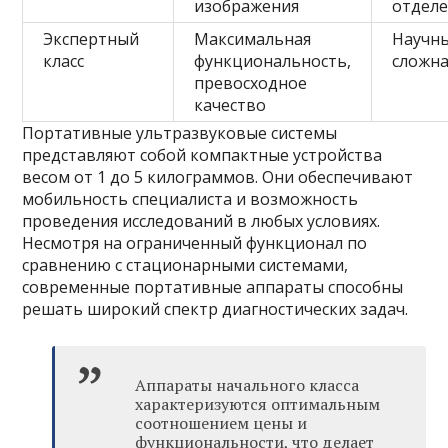
изображения
отдел
Экспертный
Максимальная
Научны
класс
функциональность,
сложна
превосходное
качество
Портативные ультразвуковые системы
представляют собой компактные устройства
весом от 1 до 5 килограммов. Они обеспечивают
мобильность специалиста и возможность
проведения исследований в любых условиях.
Несмотря на ограниченный функционал по
сравнению с стационарными системами,
современные портативные аппараты способны
решать широкий спектр диагностических задач.
Аппараты начального класса
характеризуются оптимальным
соотношением цены и
функциональности, что делает