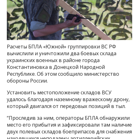
Расчеты БПЛА «Южной» группировки ВС РФ
вычислили и уничтожили два боевых склада
украинских военных в районе города
Константиновка в Донецкой Народной
Республике. Об этом сообщило министерство
обороны России.
Установить местоположение складов ВСУ
удалось благодаря наземному вражескому дрону,
который двигался от передовых позиций в тыл.
“Проследив за ним, операторы БПЛА обнаружили
место его прибытия и зафиксировали там наличие
двух полевых складов боеприпасов для снабжения
находящихся неподалеку артиллерийских