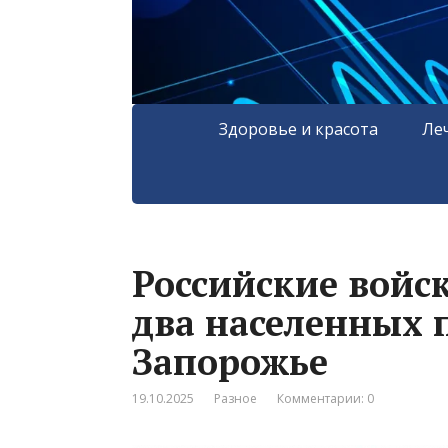
Здоровье и красота
Ле
Российские войс
два населенных 
Запорожье
19.10.2025
Разное
Комментарии: 0