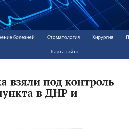
чение болезней
Стоматология
Хирургия
П
Карта сайта
ка взяли под контроль
пункта в ДНР и