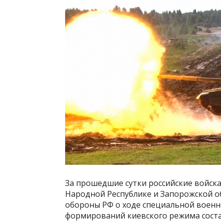
За прошедшие сутки российские войск
Народной Республике и Запорожской об
обороны РФ о ходе специальной воен
формирований киевского режима сост