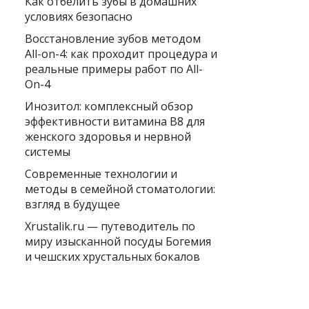
Как отбелить зубы в домашних
условиях безопасно
Восстановление зубов методом
All-on-4: как проходит процедура и
реальные примеры работ по All-
On-4
Инозитол: комплексный обзор
эффективности витамина B8 для
женского здоровья и нервной
системы
Современные технологии и
методы в семейной стоматологии:
взгляд в будущее
Xrustalik.ru — путеводитель по
миру изысканной посуды Богемия
и чешских хрустальных бокалов