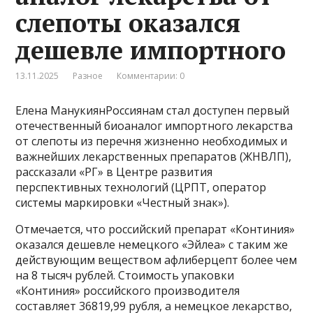
слепоты оказался
дешевле импортного
13.11.2025
Разное
Комментарии: 0
Елена МанукиянРоссиянам стал доступен первый
отечественный биоаналог импортного лекарства
от слепоты из перечня жизненно необходимых и
важнейших лекарственных препаратов (ЖНВЛП),
рассказали «РГ» в Центре развития
перспективных технологий (ЦРПТ, оператор
системы маркировки «Честный знак»).
Отмечается, что российский препарат «Континия»
оказался дешевле немецкого «Эйлеа» с таким же
действующим веществом афлиберцепт более чем
на 8 тысяч рублей. Стоимость упаковки
«Континия» российского производителя
составляет 36819,99 рубля, а немецкое лекарство,