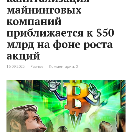
майнинговых
компаний
приближается к $50
млрд на фоне роста
акций
16.09.2025
Разное
Комментарии: 0