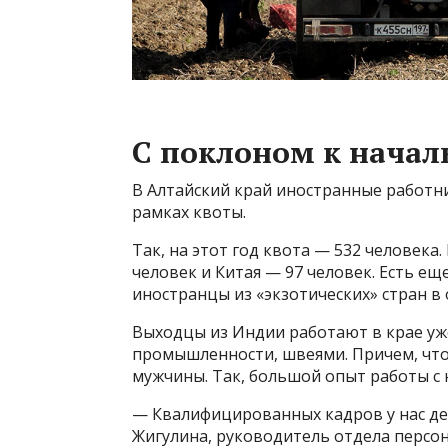
С поклоном к начал
В Алтайский край иностранные работн
рамках квоты.
Так, на этот год квота — 532 человека
человек и Китая — 97 человек. Есть ещ
иностранцы из «экзотических» стран в
Выходцы из Индии работают в крае уже
промышленности, швеями. Причем, что
мужчины. Так, большой опыт работы с
— Квалифицированных кадров у нас де
Жигулина, руководитель отдела персо