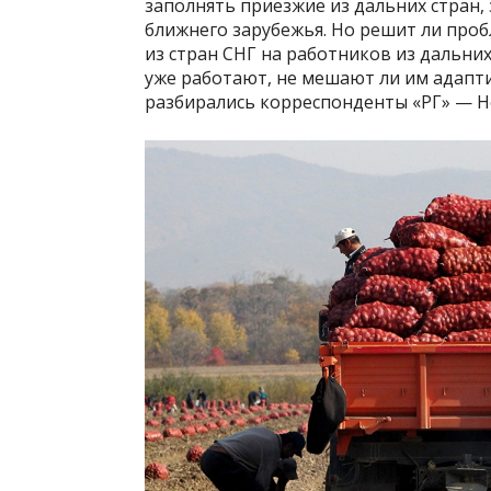
заполнять приезжие из дальних стран,
ближнего зарубежья. Но решит ли про
из стран СНГ на работников из дальних,
уже работают, не мешают ли им адапт
разбирались корреспонденты «РГ» — Н