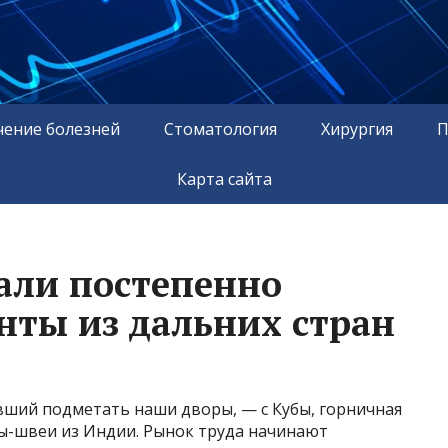
чение болезней
Стоматология
Хирургия
П
Карта сайта
али постепенно
нты из дальних стран
вший подметать наши дворы, — с Кубы, горничная
ны-швеи из Индии. Рынок труда начинают