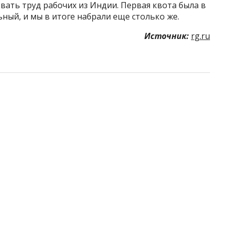
вать труд рабочих из Индии. Первая квота была в
ный, и мы в итоге набрали еще столько же.
Источник:
rg.ru