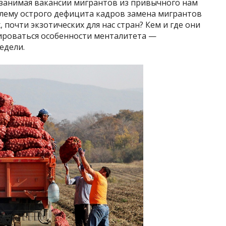
 занимая вакансии мигрантов из привычного нам
блему острого дефицита кадров замена мигрантов
 почти экзотических для нас стран? Кем и где они
ироваться особенности менталитета —
едели.