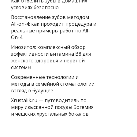
Как отбелить зубы в домашних
условиях безопасно
Восстановление зубов методом
All-on-4: как проходит процедура и
реальные примеры работ по All-
On-4
Инозитол: комплексный обзор
эффективности витамина B8 для
женского здоровья и нервной
системы
Современные технологии и
методы в семейной стоматологии:
взгляд в будущее
Xrustalik.ru — путеводитель по
миру изысканной посуды Богемия
и чешских хрустальных бокалов