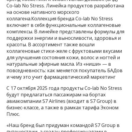
Co-lab No Stress. Линейка продуктов разработана
на основе нативного морского
коллагена.Коллекция бренда Co-lab No Stress
включает в себя функциональные коллагеновые
комплексы. В линейке представлены формулы для
поддержки энергии и выносливости, здоровья и
красоты. В ассортимент также вошли
коллагеновые стики-желе с фруктовыми вкусами
для улучшения состояния кожи, волос и ногтей и
натуральные эфирные масла. Из «ниши» — в
повседневность: как меняется покупатель БАДов
и чему это учит фармацевтический маркетинг
С 17 октября 2025 года продукты Co-lab No Stress
будут предлагаться пассажирам на бортах
авиакомпании S7 Airlines (входит в S7 Group) в
бизнес-классе, а также в рамках тарифа Эконом
Плюс.
«Наш бренд был придуман командой S7 Group в
путешествии, а создан профессионалами в