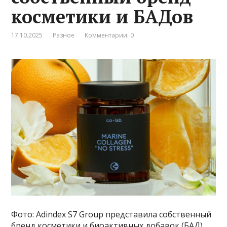
косметики и БАДов
17.10.2025
Разное
Комментарии: 0
Фото: Adindex S7 Group представила собственный
бренд косметики и биоактивных добавок (БАД)