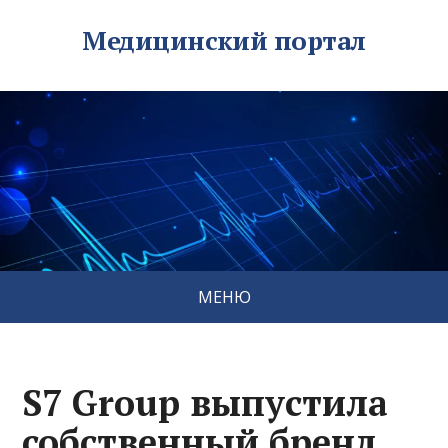
Медицинский портал
МЕНЮ
S7 Group выпустила
собственный бренд