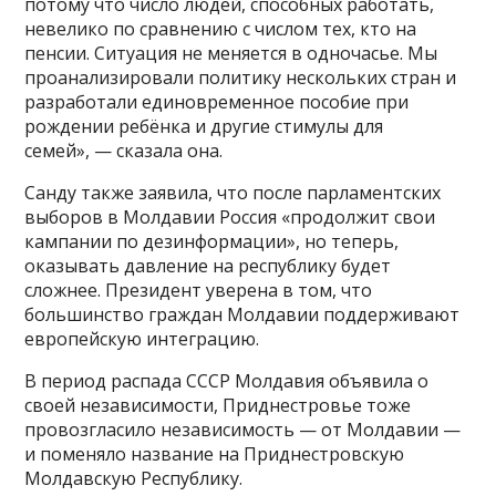
потому что число людей, способных работать,
невелико по сравнению с числом тех, кто на
пенсии. Ситуация не меняется в одночасье. Мы
проанализировали политику нескольких стран и
разработали единовременное пособие при
рождении ребёнка и другие стимулы для
семей», — сказала она.
Санду также заявила, что после парламентских
выборов в Молдавии Россия «продолжит свои
кампании по дезинформации», но теперь,
оказывать давление на республику будет
сложнее. Президент уверена в том, что
большинство граждан Молдавии поддерживают
европейскую интеграцию.
В период распада СССР Молдавия объявила о
своей независимости, Приднестровье тоже
провозгласило независимость — от Молдавии —
и поменяло название на Приднестровскую
Молдавскую Республику.