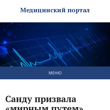
Медицинский портал
МЕНЮ
Санду призвала
«мирным путем»