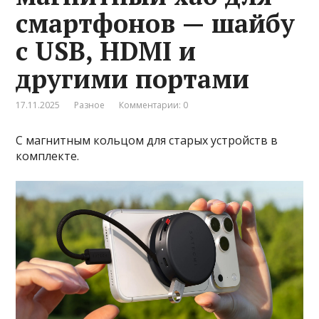
смартфонов — шайбу
с USB, HDMI и
другими портами
17.11.2025
Разное
Комментарии: 0
С магнитным кольцом для старых устройств в
комплекте.