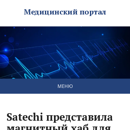
Медицинский портал
МЕНЮ
Satechi представила
магнитный хаб для