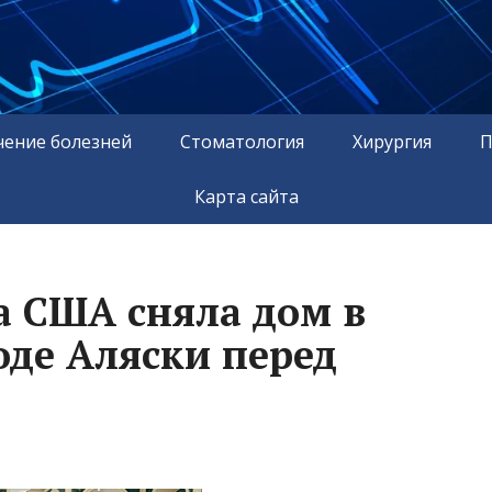
чение болезней
Стоматология
Хирургия
П
Карта сайта
а США сняла дом в
де Аляски перед