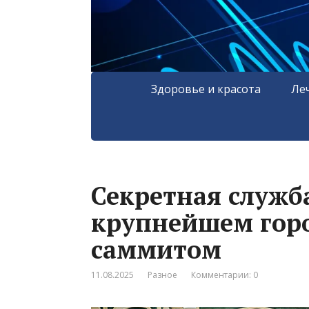
Здоровье и красота
Ле
Секретная служб
крупнейшем горо
саммитом
11.08.2025
Разное
Комментарии: 0