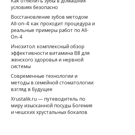
Как отбелить зубы в домашних
условиях безопасно
Восстановление зубов методом
All-on-4: как проходит процедура и
реальные примеры работ по All-
On-4
Инозитол: комплексный обзор
эффективности витамина B8 для
женского здоровья и нервной
системы
Современные технологии и
методы в семейной стоматологии:
взгляд в будущее
Xrustalik.ru — путеводитель по
миру изысканной посуды Богемия
и чешских хрустальных бокалов