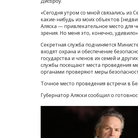
Дисброу.
«Сегодня утром со мной связались из 
какие-нибудь из моих объектов [недви
Аляска — привлекательное место для че
зрения. Но меня это, конечно, удивило»
Секретная служба подчиняется Министе
входят охрана и обеспечение безопасн
государства и членов их семей и друг
службы посещают места проведения м
органами проверяют меры безопасност
Точное место проведения встречи в Бе
Губернатор Аляски сообщил о готовно