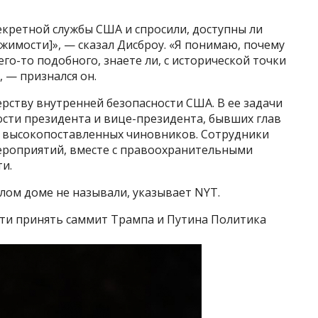
Секретной службы США и спросили, доступны ли
жимости]», — сказал Дисброу. «Я понимаю, почему
го-то подобного, знаете ли, с исторической точки
, — признался он.
рству внутренней безопасности США. В ее задачи
ости президента и вице-президента, бывших глав
их высокопоставленных чиновников. Сотрудники
ероприятий, вместе с правоохранительными
и.
лом доме не называли, указывает NYT.
сти принять саммит Трампа и Путина Политика