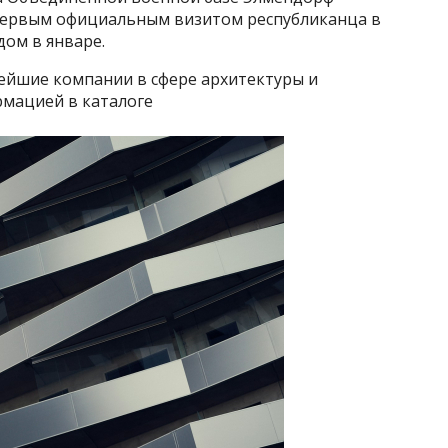
 первым официальным визитом республиканца в
ом в январе.
ейшие компании в сфере архитектуры и
мацией в каталоге