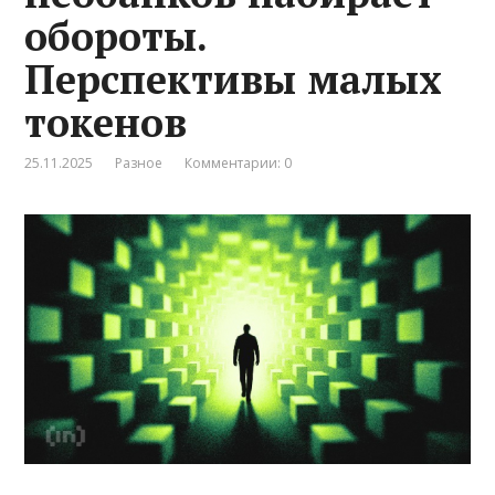
обороты.
Перспективы малых
токенов
25.11.2025
Разное
Комментарии: 0