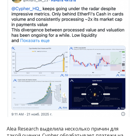
Alea Research выделила несколько причин для
такой оценки. Cypher обрабатывает платежи на