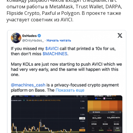
команду разработчиков входят специалисты с
опытом работы в MetaMask, Trust Wallet, DARPA,
Flipside Crypto, Paxful и Polygon. В проекте также
участвует советник из AVICI.