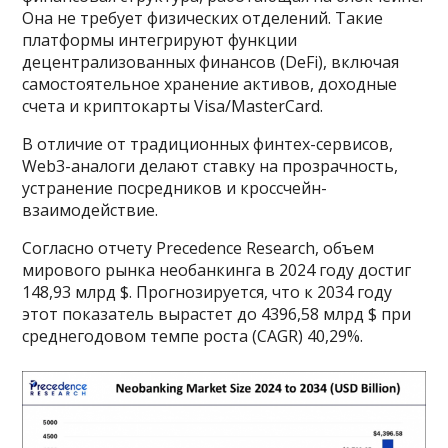
Она не требует физических отделений. Такие
платформы интегрируют функции
децентрализованных финансов (DeFi), включая
самостоятельное хранение активов, доходные
счета и криптокарты Visa/MasterCard.
В отличие от традиционных финтех-сервисов,
Web3-аналоги делают ставку на прозрачность,
устранение посредников и кроссчейн-
взаимодействие.
Согласно отчету Precedence Research, объем
мирового рынка необанкинга в 2024 году достиг
148,93 млрд $. Прогнозируется, что к 2034 году
этот показатель вырастет до 4396,58 млрд $ при
среднегодовом темпе роста (CAGR) 40,29%.