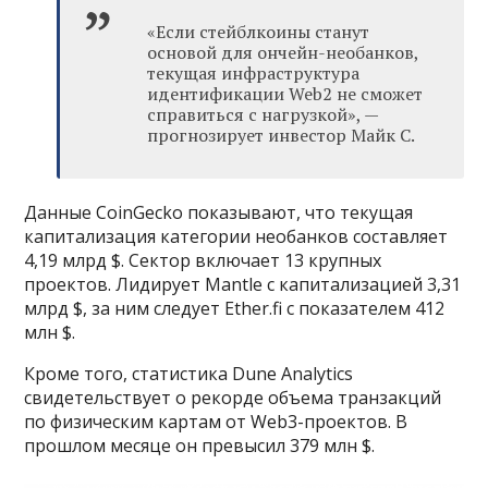
«Если стейблкоины станут
основой для ончейн-необанков,
текущая инфраструктура
идентификации Web2 не сможет
справиться с нагрузкой», —
прогнозирует инвестор Майк С.
Данные CoinGecko показывают, что текущая
капитализация категории необанков составляет
4,19 млрд $. Сектор включает 13 крупных
проектов. Лидирует Mantle с капитализацией 3,31
млрд $, за ним следует Ether.fi с показателем 412
млн $.
Кроме того, статистика Dune Analytics
свидетельствует о рекорде объема транзакций
по физическим картам от Web3-проектов. В
прошлом месяце он превысил 379 млн $.