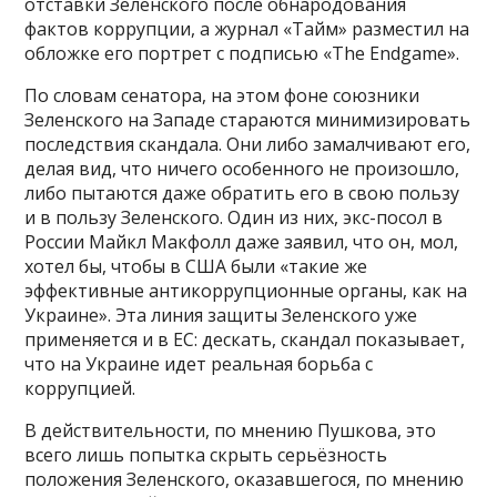
отставки Зеленского после обнародования
фактов коррупции, а журнал «Тайм» разместил на
обложке его портрет с подписью «The Endgame».
По словам сенатора, на этом фоне союзники
Зеленского на Западе стараются минимизировать
последствия скандала. Они либо замалчивают его,
делая вид, что ничего особенного не произошло,
либо пытаются даже обратить его в свою пользу
и в пользу Зеленского. Один из них, экс-посол в
России Майкл Макфолл даже заявил, что он, мол,
хотел бы, чтобы в США были «такие же
эффективные антикоррупционные органы, как на
Украине». Эта линия защиты Зеленского уже
применяется и в ЕС: дескать, скандал показывает,
что на Украине идет реальная борьба с
коррупцией.
В действительности, по мнению Пушкова, это
всего лишь попытка скрыть серьёзность
положения Зеленского, оказавшегося, по мнению