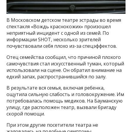
В Московском детском театре эстрады во время
спектакля «Вождь краснокожих» произошел
неприятный инцидент с одной из семей. По
информации SHOT, несколько зрителей
почувствовали себя плохо из-за спецэффектов.
Отец семейства сообщил, что причиной плохого
самочувствия стал искусственный туман, который
использовали на сцене. Он обратил внимание на
едкий запах, распространившийся по залу.
В результате вся семья, включая ребенка,
ощутила сильную слабость и головокружение. Им
потребовалась помощь медиков. На Бауманскую
улицу, где расположен театр, вызвали бригаду
скорой помощи.
При этом другие посетители театра не
жаловались на подобные симптомы.