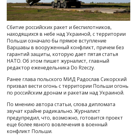
Сбитие российских ракет и беспилотников,
находящихся в небе над Украиной, с территории
Польши означало бы прямое вступление
Варшавы в вооруженный конфликт, причем без
гарантий защиты, которую дает пятая статья
НАТО. Об этом пишет журналист, главный
редактор еженедельника Do Rzeczy.
Ранее глава польского МИД Радослав Сикорский
призвал вести огонь с территории Польши огонь
по российским дронам и ракетам над Украиной.
По мнению автора статьи, слова дипломата
звучат крайне радикально. Журналист
предупредил, что, возможно, готовится проект
еще более явного вовлечения в военный
конфликт Польши.