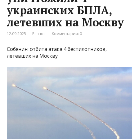
украинских БПЛА,
летевших на Москву
12.09.2025
Разное
Комментарии: 0
Собянин: отбита атака 4 беспилотников,
летевших на Москву