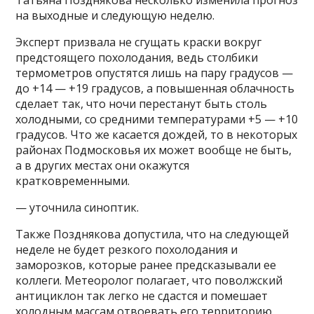
Татьяна Позднякова несколько изменила прогноз
на выходные и следующую неделю.
Эксперт призвала не сгущать краски вокруг
предстоящего похолодания, ведь столбики
термометров опустятся лишь на пару градусов —
до +14 — +19 градусов, а повышенная облачность
сделает так, что ночи перестанут быть столь
холодными, со средними температурами +5 — +10
градусов. Что же касается дождей, то в некоторых
районах Подмосковья их может вообще не быть,
а в других местах они окажутся
кратковременными.
— уточнила синоптик.
Также Позднякова допустила, что на следующей
неделе не будет резкого похолодания и
заморозков, которые ранее предсказывали ее
коллеги. Метеоролог полагает, что поволжский
антициклон так легко не сдастся и помешает
холодным массам отвоевать его территорию.