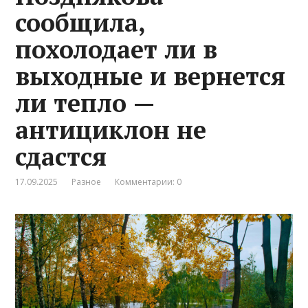
сообщила,
похолодает ли в
выходные и вернется
ли тепло —
антициклон не
сдастся
17.09.2025
Разное
Комментарии: 0