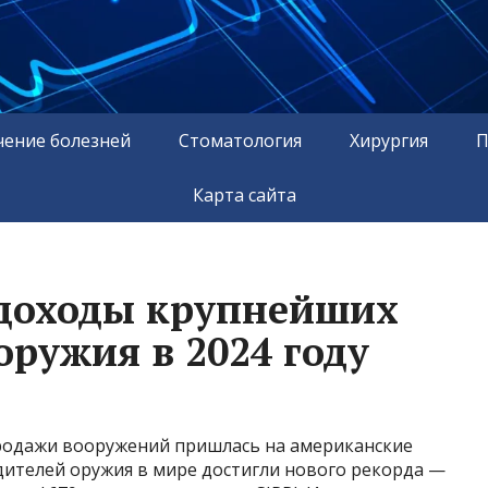
чение болезней
Стоматология
Хирургия
П
Карта сайта
 доходы крупнейших
оружия в 2024 году
одажи вооружений пришлась на американские
дителей оружия в мире достигли нового рекорда —