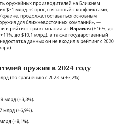
вять оружейных производителей на Ближнем
л $31 млрд. «Спрос, связанный с конфликтами,
 Украине, продолжал оставаться основным
оружия для ближневосточных компаний», —
ли в рейтинг три компании из
Израиля
(+16%, до
(+11%, до $10,1 млрд), а также государственный
 недостатка данных он не входил в рейтинг с 2020
млрд).
телей оружия в 2024 году
млрд (по сравнению с 2023-м +3,2%).
8 млрд (+3,3%).
7 млрд (+6,9%).
млрд (+8,1%).