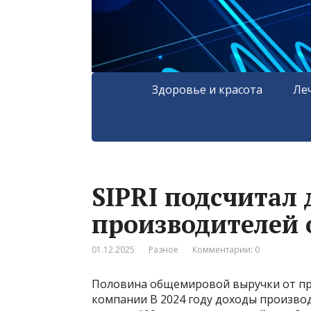
Здоровье и красота
Ле
SIPRI подсчитал
производителей 
01.12.2025
Разное
Комментарии: 0
Половина общемировой выручки от пр
компании В 2024 году доходы произво