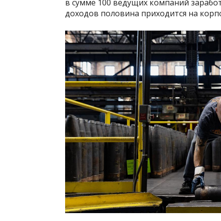
в сумме 100 ведущих компаний заработа
доходов половина приходится на корп