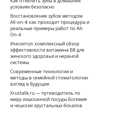
Как отбелить зубы в домашних
условиях безопасно
Восстановление зубов методом
All-on-4: как проходит процедура и
реальные примеры работ по All-
On-4
Инозитол: комплексный обзор
эффективности витамина B8 для
женского здоровья и нервной
системы
Современные технологии и
методы в семейной стоматологии:
взгляд в будущее
Xrustalik.ru — путеводитель по
миру изысканной посуды Богемия
и чешских хрустальных бокалов