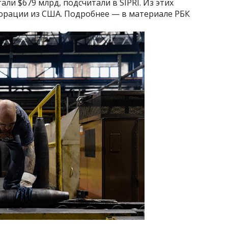
ли $679 млрд, подсчитали в SIPRI. Из этих
орации из США. Подробнее — в материале РБК