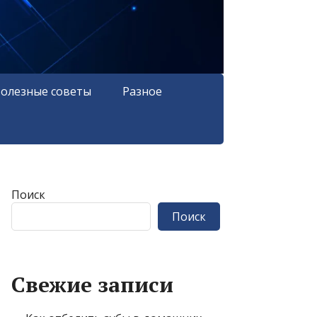
олезные советы
Разное
Поиск
Поиск
Свежие записи