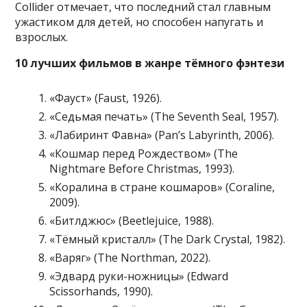
Collider отмечает, что последний стал главным
ужастиком для детей, но способен напугать и
взрослых.
10 лучших фильмов в жанре тёмного фэнтези
«Фауст» (Faust, 1926).
«Седьмая печать» (The Seventh Seal, 1957).
«Лабиринт Фавна» (Pan’s Labyrinth, 2006).
«Кошмар перед Рождеством» (The
Nightmare Before Christmas, 1993).
«Коралина в стране кошмаров» (Coraline,
2009).
«Битлджюс» (Beetlejuice, 1988).
«Тёмный кристалл» (The Dark Crystal, 1982).
«Варяг» (The Northman, 2022).
«Эдвард руки-ножницы» (Edward
Scissorhands, 1990).