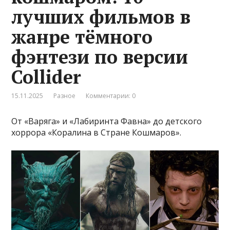
лучших фильмов в
жанре тёмного
фэнтези по версии
Collider
15.11.2025
Разное
Комментарии: 0
От «Варяга» и «Лабиринта Фавна» до детского
хоррора «Коралина в Стране Кошмаров».