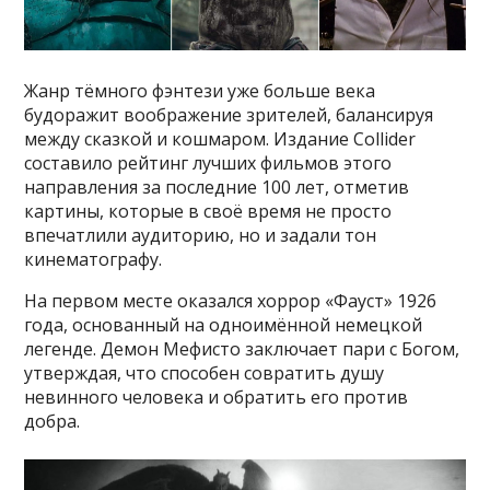
Жанр тёмного фэнтези уже больше века
будоражит воображение зрителей, балансируя
между сказкой и кошмаром. Издание Collider
составило рейтинг лучших фильмов этого
направления за последние 100 лет, отметив
картины, которые в своё время не просто
впечатлили аудиторию, но и задали тон
кинематографу.
На первом месте оказался хоррор «Фауст» 1926
года, основанный на одноимённой немецкой
легенде. Демон Мефисто заключает пари с Богом,
утверждая, что способен совратить душу
невинного человека и обратить его против
добра.