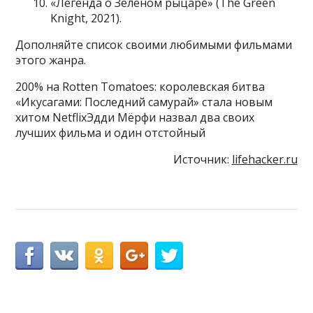
«Легенда о Зелёном рыцаре» (The Green
Knight, 2021).
Дополняйте список своими любимыми фильмами
этого жанра.
200% на Rotten Tomatoes: королевская битва
«Икусагами: Последний самурай» стала новым
хитом NetflixЭдди Мёрфи назвал два своих
лучших фильма и один отстойный
Источник:
lifehacker.ru