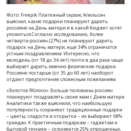
Фото: Freepik Платёжный сервис Апельсин
выяснил, какие подарки планируют дарить
россияне на День матери и в какой бюджет хотят
уложиться.Согласно исследованию, более
четверти россиян (27%) не планируют дарить
подарок на День матери, ещё 34% ограничатся
устным поздравлением. Интересно, что
молодёжь (от 18 до 34 лет) почти в два раза чаще
выбирает дарить именно физические подарки.
Россияне постарше (от 35 до 60 лет) наоборот
отдают предпочтение словесным пожеланиям.
«Золотое Яблоко»: Больше половины россиян
планируют поздравлять своих мам с Днем матери
Аналитики также выяснили, что наибольшую
популярность сохраняют традиционные подарки
– цветы, сладости и открытки – их выбирают 68%
граждан. К практичным подаркам – гаджетам и
бытовой технике – склоняются 25% опрошенных,