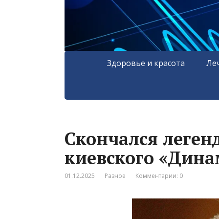
Здоровье и красота
Ле
Скончался леген
киевского «Дин
01.12.2025
Разное
Комментарии: 0