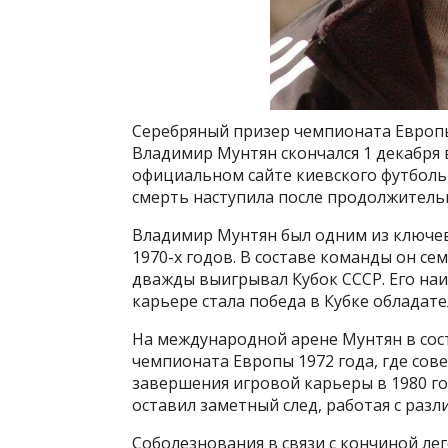
Серебряный призер чемпионата Европы 
Владимир Мунтян скончался 1 декабря в
официальном сайте киевского футболь
смерть наступила после продолжитель
Владимир Мунтян был одним из ключев
1970-х годов. В составе команды он с
дважды выигрывал Кубок СССР. Его н
карьере стала победа в Кубке обладате
На международной арене Мунтян в сос
чемпионата Европы 1972 года, где сове
завершения игровой карьеры в 1980 го
оставил заметный след, работая с раз
Соболезнования в связи с кончиной ле