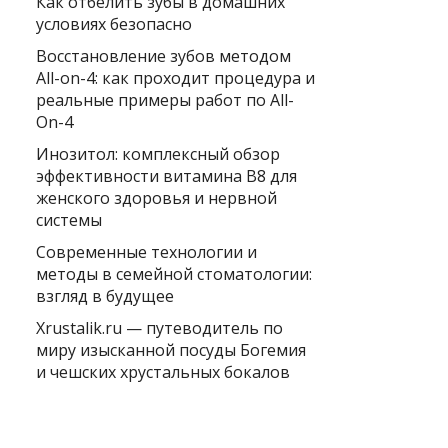
Как отбелить зубы в домашних
условиях безопасно
Восстановление зубов методом
All-on-4: как проходит процедура и
реальные примеры работ по All-
On-4
Инозитол: комплексный обзор
эффективности витамина B8 для
женского здоровья и нервной
системы
Современные технологии и
методы в семейной стоматологии:
взгляд в будущее
Xrustalik.ru — путеводитель по
миру изысканной посуды Богемия
и чешских хрустальных бокалов