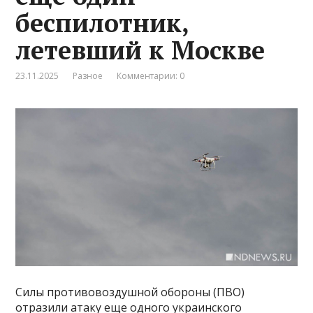
беспилотник,
летевший к Москве
23.11.2025
Разное
Комментарии: 0
Силы противовоздушной обороны (ПВО)
отразили атаку еще одного украинского