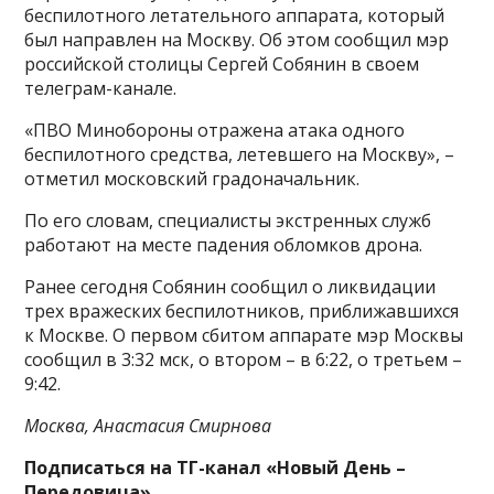
беспилотного летательного аппарата, который
был направлен на Москву. Об этом сообщил мэр
российской столицы Сергей Собянин в своем
телеграм-канале.
«ПВО Минобороны отражена атака одного
беспилотного средства, летевшего на Москву», –
отметил московский градоначальник.
По его словам, специалисты экстренных служб
работают на месте падения обломков дрона.
Ранее сегодня Собянин сообщил о ликвидации
трех вражеских беспилотников, приближавшихся
к Москве. О первом сбитом аппарате мэр Москвы
сообщил в 3:32 мск, о втором – в 6:22, о третьем –
9:42.
Москва, Анастасия Смирнова
Подписаться на ТГ-канал «Новый День –
Передовица»