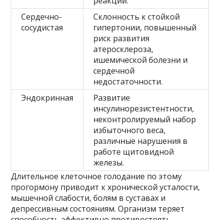
реакций.
Сердечно-
Склонность к стойкой
сосудистая
гипертонии, повышенный
риск развития
атеросклероза,
ишемической болезни и
сердечной
недостаточности.
Эндокринная
Развитие
инсулинорезистентности,
неконтролируемый набор
избыточного веса,
различные нарушения в
работе щитовидной
железы.
Длительное клеточное голодание по этому
прогормону приводит к хронической усталости,
мышечной слабости, болям в суставах и
депрессивным состояниям. Организм теряет
способность эффективно противостоять