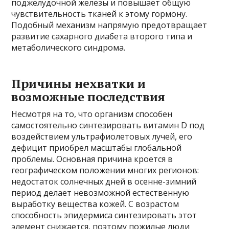
поджелудочной железы и повышает общую
чувствительность тканей к этому гормону.
Подобный механизм напрямую предотвращает
развитие сахарного диабета второго типа и
метаболического синдрома.
Причины нехватки и
возможные последствия
Несмотря на то, что организм способен
самостоятельно синтезировать витамин D под
воздействием ультрафиолетовых лучей, его
дефицит приобрел масштабы глобальной
проблемы. Основная причина кроется в
географическом положении многих регионов:
недостаток солнечных дней в осенне-зимний
период делает невозможной естественную
выработку вещества кожей. С возрастом
способность эпидермиса синтезировать этот
элемент снижается, поэтому пожилые люди