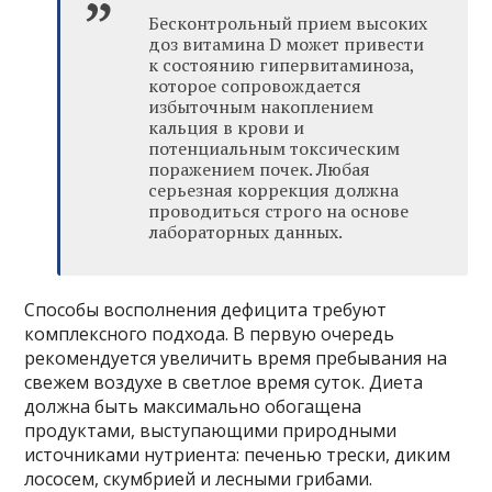
Бесконтрольный прием высоких
доз витамина D может привести
к состоянию гипервитаминоза,
которое сопровождается
избыточным накоплением
кальция в крови и
потенциальным токсическим
поражением почек. Любая
серьезная коррекция должна
проводиться строго на основе
лабораторных данных.
Способы восполнения дефицита требуют
комплексного подхода. В первую очередь
рекомендуется увеличить время пребывания на
свежем воздухе в светлое время суток. Диета
должна быть максимально обогащена
продуктами, выступающими природными
источниками нутриента: печенью трески, диким
лососем, скумбрией и лесными грибами.