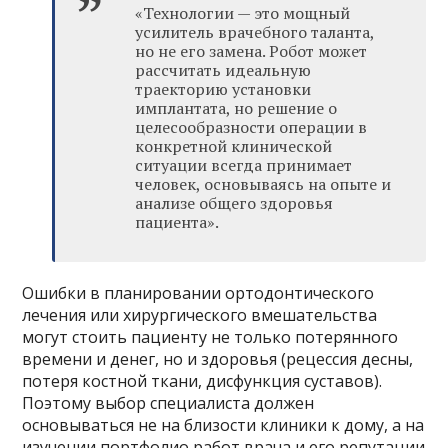
«Технологии — это мощный
усилитель врачебного таланта,
но не его замена. Робот может
рассчитать идеальную
траекторию установки
имплантата, но решение о
целесообразности операции в
конкретной клинической
ситуации всегда принимает
человек, основываясь на опыте и
анализе общего здоровья
пациента».
Ошибки в планировании ортодонтического
лечения или хирургического вмешательства
могут стоить пациенту не только потерянного
времени и денег, но и здоровья (рецессия десны,
потеря костной ткани, дисфункция суставов).
Поэтому выбор специалиста должен
основываться не на близости клиники к дому, а на
изучении портфолио работ врача и его репутации