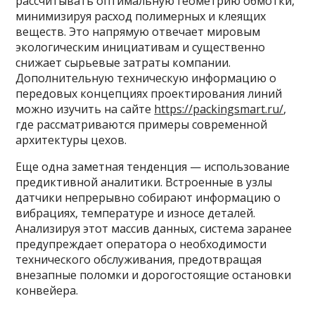
рассчитывать оптимальную геометрию обмотки,
минимизируя расход полимерных и клеящих
веществ. Это напрямую отвечает мировым
экологическим инициативам и существенно
снижает сырьевые затраты компании.
Дополнительную техническую информацию о
передовых концепциях проектирования линий
можно изучить на сайте
https://packingsmart.ru/
,
где рассматриваются примеры современной
архитектуры цехов.
Еще одна заметная тенденция — использование
предиктивной аналитики. Встроенные в узлы
датчики непрерывно собирают информацию о
вибрациях, температуре и износе деталей.
Анализируя этот массив данных, система заранее
предупреждает оператора о необходимости
технического обслуживания, предотвращая
внезапные поломки и дорогостоящие остановки
конвейера.