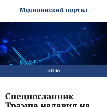
Медицинский портал
МЕНЮ
Спецпосланник
Трампа надавил на