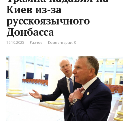
Киев из-за
русскоязычного
Донбасса
19.10.2025
Разное
Комментарии: 0