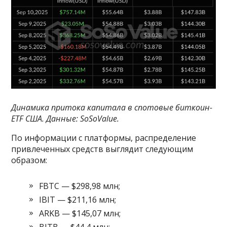
Динамика притока капитала в спотовые биткоин-
ETF США. Данные:
SoSoValue
.
По информации с платформы, распределение
привлеченных средств выглядит следующим
образом:
FBTC — $298,98 млн;
IBIT — $211,16 млн;
ARKB — $145,07 млн;