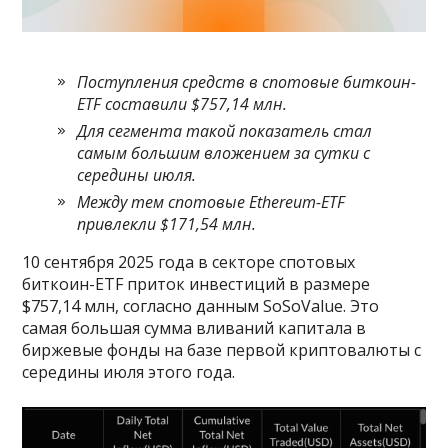
Поступления средств в спотовые биткоин-
ETF составили $757,14 млн.
Для сегмента такой показатель стал
самым большим вложением за сутки с
середины июля.
Между тем спотовые Ethereum-ETF
привлекли $171,54 млн.
10 сентября 2025 года в секторе спотовых
биткоин-ETF приток инвестиций в размере
$757,14 млн, согласно данным SoSoValue. Это
самая большая сумма вливаний капитала в
биржевые фонды на базе первой криптовалюты с
середины июля этого года.