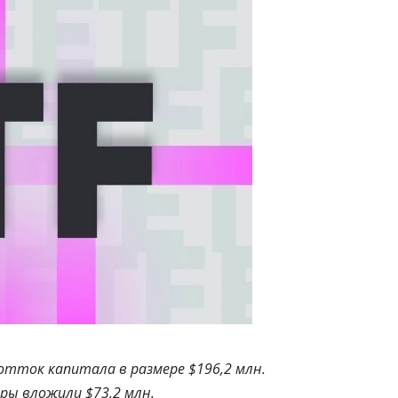
отток капитала в размере $196,2 млн.
ры вложили $73,2 млн.