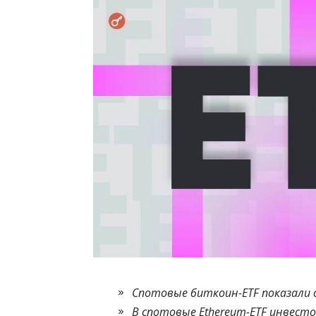
Спотовые биткоин-ETF показали 
В спотовые Ethereum-ETF инвесто