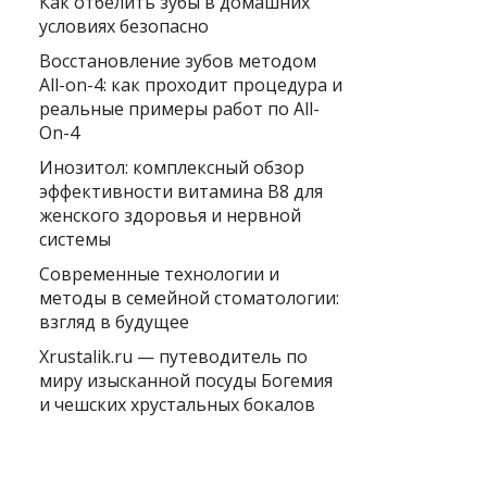
Как отбелить зубы в домашних
условиях безопасно
Восстановление зубов методом
All-on-4: как проходит процедура и
реальные примеры работ по All-
On-4
Инозитол: комплексный обзор
эффективности витамина B8 для
женского здоровья и нервной
системы
Современные технологии и
методы в семейной стоматологии:
взгляд в будущее
Xrustalik.ru — путеводитель по
миру изысканной посуды Богемия
и чешских хрустальных бокалов