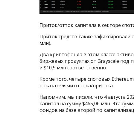
Приток/отток капитала в секторе спот
Приток средств также зафиксировали сп
млн).
Два криптофонда в этом классе активо
биржевых продуктах от Grayscale под 
и $10,9 млн соответственно.
Кроме того, четыре спотовых Ethereu
показателями оттока/притока.
Напомним, мы писали, что 4 августа 20
капитал на сумму $465,06 млн. Эта сум
фондов на базе второй по капитализа