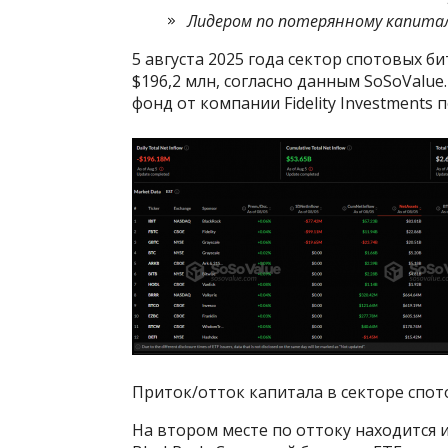
Лидером по потерянному капиталу 
5 августа 2025 года сектор спотовых б
$196,2 млн, согласно данным SoSoValu
фонд от компании Fidelity Investments 
Приток/отток капитала в секторе спот
На втором месте по оттоку находится