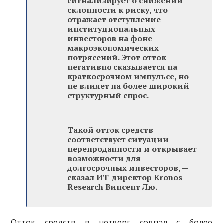
сигнализирует о снижении
склонности к риску, что
отражает отступление
институциональных
инвесторов на фоне
макроэкономических
потрясений. Этот отток
негативно сказывается на
краткосрочном импульсе, но
не влияет на более широкий
структурный спрос.
Такой отток средств
соответствует ситуации
перепроданности и открывает
возможности для
долгосрочных инвесторов, —
сказал
ИТ-директор Kronos
Research
Винсент Лю.
Отток средств в четверг совпал с более