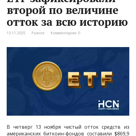
второй по величине
отток за всю историю
15.11.2025
Разное
Комментарии: 0
В четверг 13 ноября чистый отток средств из
американских биткоин-фондов составили $869,9