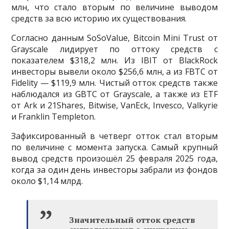
млн, что стало вторым по величине выводом
средств за всю историю их существования.
Согласно данным SoSoValue, Bitcoin Mini Trust от
Grayscale лидирует по оттоку средств с
показателем $318,2 млн. Из IBIT от BlackRock
инвесторы вывели около $256,6 млн, а из FBTC от
Fidelity — $119,9 млн. Чистый отток средств также
наблюдался из GBTC от Grayscale, а также из ETF
от Ark и 21Shares, Bitwise, VanEck, Invesco, Valkyrie
и Franklin Templeton.
Зафиксированный в четверг отток стал вторым
по величине с момента запуска. Самый крупный
вывод средств произошёл 25 февраля 2025 года,
когда за один день инвесторы забрали из фондов
около $1,14 млрд.
Значительный отток средств