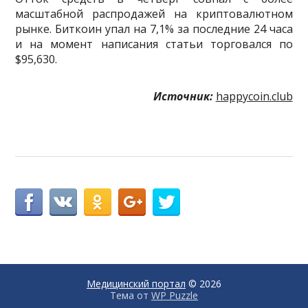
масштабной распродажей на криптовалютном
рынке. Биткоин упал на 7,1% за последние 24 часа
и на момент написания статьи торговался по
$95,630.
Источник:
happycoin.club
Медицинский портал
© 2026
Тема от
WP Puzzle