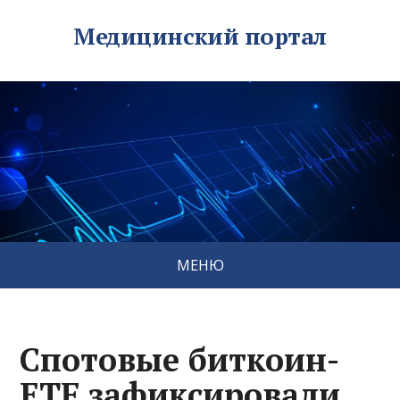
Медицинский портал
МЕНЮ
Спотовые биткоин-
ETF зафиксировали