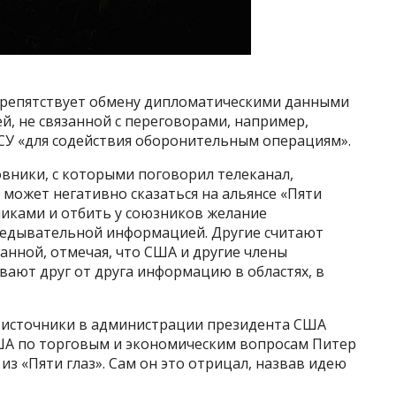
 препятствует обмену дипломатическими данными
, не связанной с переговорами, например,
У «для содействия оборонительным операциям».
ники, с которыми поговорил телеканал,
может негативно сказаться на альянсе «Пяти
никами и отбить у союзников желание
ведывательной информацией. Другие считают
анной, отмечая, что США и другие члены
вают друг от друга информацию в областях, в
 на источники в администрации президента США
США по торговым и экономическим вопросам Питер
з «Пяти глаз». Сам он это отрицал, назвав идею