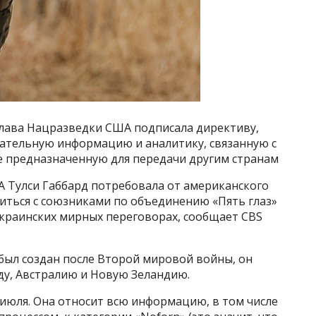
лава Нацразведки США подписала директиву,
ательную информацию и аналитику, связанную с
е предназначенную для передачи другим странам
 Тулси Габбард потребовала от американского
иться с союзниками по объединению «Пять глаз»
украинских мирных переговорах, сообщает CBS
был создан после Второй мировой войны, он
у, Австралию и Новую Зеландию.
июля. Она относит всю информацию, в том числе