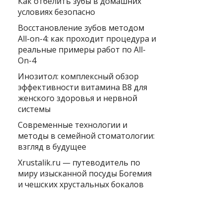
Как отбелить зубы в домашних
условиях безопасно
Восстановление зубов методом
All-on-4: как проходит процедура и
реальные примеры работ по All-
On-4
Инозитол: комплексный обзор
эффективности витамина B8 для
женского здоровья и нервной
системы
Современные технологии и
методы в семейной стоматологии:
взгляд в будущее
Xrustalik.ru — путеводитель по
миру изысканной посуды Богемия
и чешских хрустальных бокалов