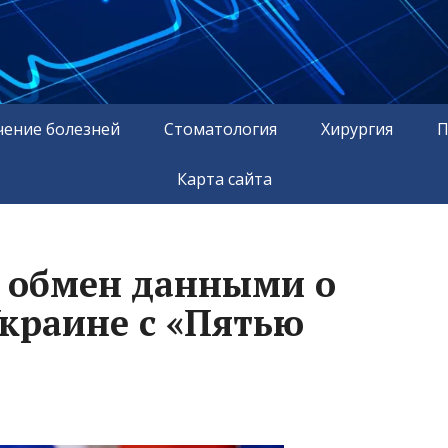
чение болезней
Стоматология
Хирургия
П
Карта сайта
 обмен данными о
Украине с «Пятью