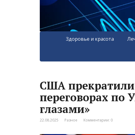
Здоровье и красота
Ле
США прекратили
переговорах по 
глазами»
22.08.2025
Разное
Комментарии: 0