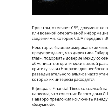
При этом, отмечает CBS, документ не
или военной оперативной информацией
сведениями, которые США передают ВС
Некоторые бывшие американские чинов
предупреждают, что директива Габард 
глаз», подорвать доверие между союз
обмениваться критически важной раз
критику главы Нацразведки необоснов
разведывательного альянса часто утаи
которых их интересы расходятся.
В феврале Financial Times со ссылкой
написала, что советник Белого дома 
Наварро предложил исключить Канаду и
«безумной».