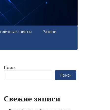
олезные советы
Разное
Поиск
Поиск
Свежие записи