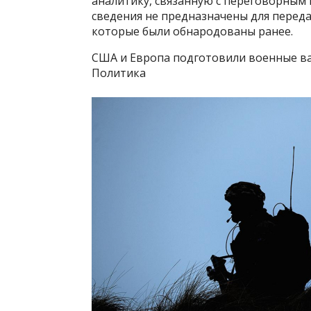
аналитику, связанную с переговорным п
сведения не предназначены для переда
которые были обнародованы ранее.
США и Европа подготовили военные в
Политика