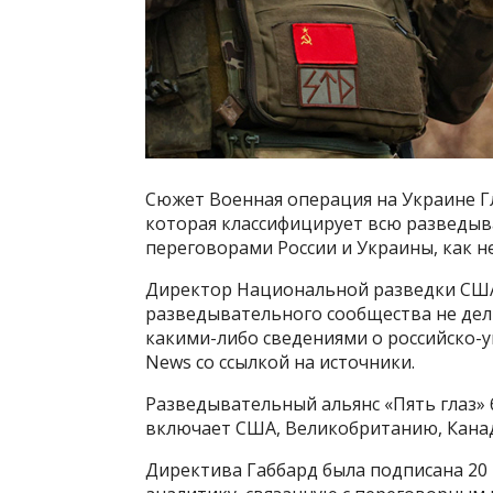
Сюжет Военная операция на Украине Г
которая классифицирует всю разведыв
переговорами России и Украины, как н
Директор Национальной разведки США
разведывательного сообщества не дел
какими-либо сведениями о российско-
News со ссылкой на источники.
Разведывательный альянс «Пять глаз» 
включает США, Великобританию, Канад
Директива Габбард была подписана 20 