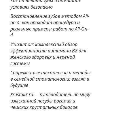
Как отбелить зубы в домашних
условиях безопасно
Восстановление зубов методом All-
on-4: как проходит процедура и
реальные примеры работ по All-On-
4
Инозитол: комплексный обзор
эффективности витамина B8 для
женского здоровья и нервной
системы
Современные технологии и методы
в семейной стоматологии: взгляд в
будущее
Xrustalik.ru — путеводитель по миру
изысканной посуды Богемия и
чешских хрустальных бокалов