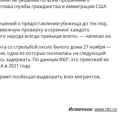
 глава службы гражданства и иммиграции США
ешений о предоставлении убежища до тех пор,
зможную проверку и скрининг каждого
го народа всегда превыше всего», — написал он.
та со стрельбой около Белого дома 27 ноября —
ии, одна из которых скончалась на следующий
ось задержать. По данным ФБР, это приезжий из
 в 2021 году.
рамп пообещал выдворить всех мигрантов,
Источник:
www.rbc.ru