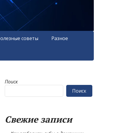
олезные советы
Разное
Поиск
Поиск
Свежие записи