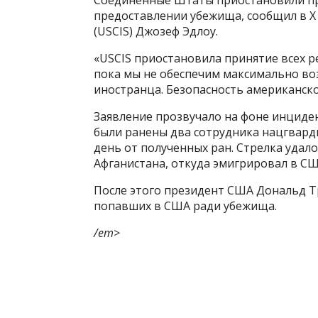
предоставлении убежища, сообщил в Х
(USCIS) Джозеф Эдлоу.
«USCIS приостановила принятие всех р
пока мы не обеспечим максимально во
иностранца. Безопасность американско
Заявление прозвучало на фоне инциден
были ранены два сотрудника нацгвард
день от полученных ран. Стрелка удал
Афганистана, откуда эмигрировал в США
После этого президент США Дональд Т
попавших в США ради убежища.
/em>