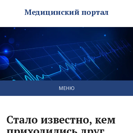
Медицинский портал
МЕНЮ
Стало известно, кем
приходились друг