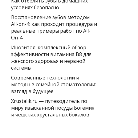
Как отбелить зубы в домашних
условиях безопасно
Восстановление зубов методом
All-on-4: как проходит процедура и
реальные примеры работ по All-
On-4
Инозитол: комплексный обзор
эффективности витамина B8 для
женского здоровья и нервной
системы
Современные технологии и
методы в семейной стоматологии:
взгляд в будущее
Xrustalik.ru — путеводитель по
миру изысканной посуды Богемия
и чешских хрустальных бокалов