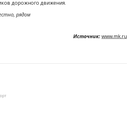
ников дорожного движения.
естно, рядом
Источник:
www.mk.ru
орт