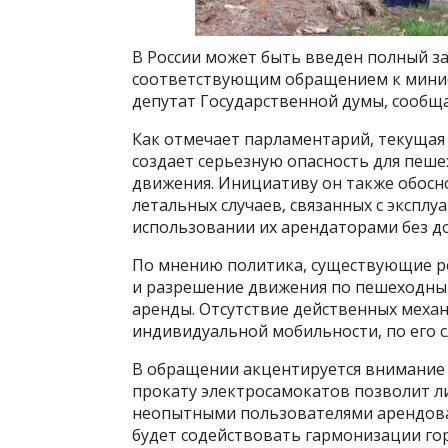
В России может быть введен полный за
соответствующим обращением к минис
депутат Государственной думы, сообщ
Как отмечает парламентарий, текущая
создает серьезную опасность для пеш
движения. Инициативу он также обосн
летальных случаев, связанных с эксплу
использовании их арендаторами без д
По мнению политика, существующие ре
и разрешение движения по пешеходны
аренды. Отсутствие действенных меха
индивидуальной мобильности, по его с
В обращении акцентируется внимание 
прокату электросамокатов позволит 
неопытными пользователями арендован
будет содействовать гармонизации го