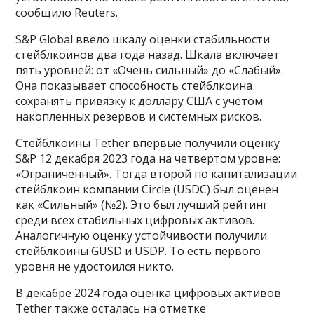
сообщило Reuters.
S&P Global ввело шкалу оценки стабильности
стейблкоинов два года назад. Шкала включает
пять уровней: от «Очень сильный» до «Слабый».
Она показывает способность стейблкоина
сохранять привязку к доллару США с учетом
накопленных резервов и системных рисков.
Стейблкоины Tether впервые получили оценку
S&P 12 декабря 2023 года на четвертом уровне:
«Ограниченный». Тогда второй по капитализации
стейблкоин компании Circle (USDC) был оценен
как «Сильный» (№2). Это был лучший рейтинг
среди всех стабильных цифровых активов.
Аналогичную оценку устойчивости получили
стейблкоины GUSD и USDP. То есть первого
уровня не удостоился никто.
В декабре 2024 года оценка цифровых активов
Tether также осталась на отметке