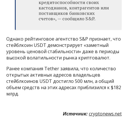
кредитоспособности своих
кастодианов, контрагентов или
поставщиков банковских
счетов», — сообщило S&P.
Однако рейтинговое агентство S&P признает, что
стейблкоин USDT демонстрирует «заметный
уровень ценовой стабильности» даже в периоды
высокой волатильности рынка криптовалют.
Ранее компания Tether заявила, что количество
открытых активных адресов владельцев
стейблкоинов USDT достигло 500 млн, а общий
объем средств на этих адресах приблизился к $182
млрд.
Источник:
cryptonews.net