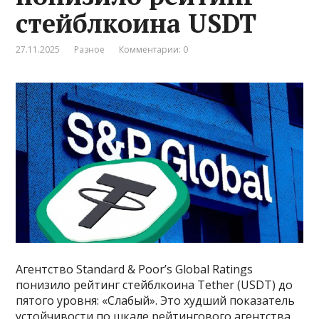
стейблкоина USDT
27.11.2025
Разное
Комментарии: 0
Агентство Standard & Poor’s Global Ratings
понизило рейтинг стейблкоина Tether (USDT) до
пятого уровня: «Слабый». Это худший показатель
устойчивости по шкале рейтингового агентства,