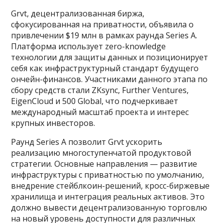
Grvt, децентрализованная биржа,
сфокусированная на приватности, объявила о
привлечении $19 млн в рамках раунда Series A.
Платформа использует zero-knowledge
технологии для защиты данных и позиционирует
себя как инфраструктурный стандарт будущего
ончейн-финансов. Участниками данного этапа по
сбору средств стали ZKsync, Further Ventures,
EigenCloud и 500 Global, что подчеркивает
международный масштаб проекта и интерес
крупных инвесторов.
Раунд Series A позволит Grvt ускорить
реализацию многоступенчатой продуктовой
стратегии. Основные направления — развитие
инфраструктуры с приватностью по умолчанию,
внедрение стейблкоин-решений, кросс-биржевые
хранилища и интеграция реальных активов. Это
должно вывести децентрализованную торговлю
на новый уровень доступности для различных