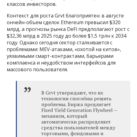
классов инвесторов.
Контекст для роста Grvt благоприятен: в августе
ончейн-объем сделок Ethereum превысил $320
млрд, а прогнозы рынка DeFi предполагают рост с
$32,36 млрд в 2025 году до более $1,5 трлн к 2034
году. Однако сегодня сектор сталкивается с
проблемами: MEV-атаками, «охотой на китов»,
уязвимыми смарт-контрактами, барьерами
комплаенса и неудобством интерфейсов для
массового пользователя.
В Grvt утверждают, что их
технологии способны решить
проблемы. Биржа предлагает
Fixed Yield Generation Flywheel —
механизм, который
автоматически распределяет
средства пользователей между
торговыми, фондовыми и