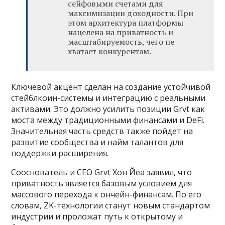
сейфовыми счетами для
максимизации доходности. При
этом архитектура платформы
нацелена на приватность и
масштабируемость, чего не
хватает конкурентам.
Ключевой акцент сделан на создание устойчивой
стейблкоин-системы и интеграцию с реальными
активами. Это должно усилить позиции Grvt как
моста между традиционными финансами и DeFi.
Значительная часть средств также пойдет на
развитие сообщества и найм талантов для
поддержки расширения.
Сооснователь и CEO Grvt Хон Йеа заявил, что
приватность является базовым условием для
массового перехода к ончейн-финансам. По его
словам, ZK-технологии станут новым стандартом
индустрии и проложат путь к открытому и