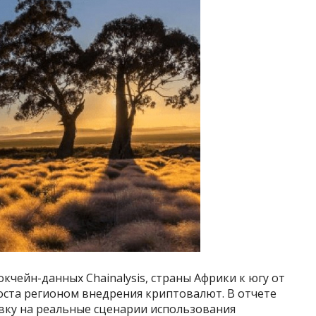
кчейн-данных Chainalysis, страны Африки к югу от
оста регионом внедрения криптовалют. В отчете
авку на реальные сценарии использования