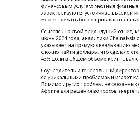
финансовым услугам; местные фиатные
характеризуются устойчиво высокой и
может сделать более привлекательным
Ссылаясь на свой предыдущий отчет, к
июнь 2024 года, аналитики Chainalysis
указывает на прямую девальвацию мес
сложно найти доллары, что сделало с
43% доли в общем объеме криптовалю
Соучредитель и генеральный директор 
ее уникальными проблемами играет к
Помимо других проблем, не связанных 
Африке для решения вопросов энергети