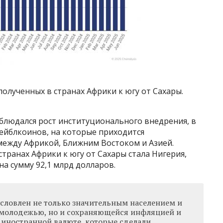
олученных в странах Африки к югу от Сахары.
блюдался рост институционального внедрения, в
тейблкоинов, на которые приходится
ежду Африкой, Ближним Востоком и Азией.
транах Африки к югу от Сахары стала Нигерия,
на сумму 92,1 млрд долларов.
словлен не только значительным населением и
 молодежью, но и сохраняющейся инфляцией и
 иностранной валюте, которые сделали