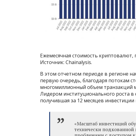
Ежемесячная стоимость криптовалют, п
Источник: Chainalysis.
В этом отчетном периоде в регионе на
первую очередь, благодаря потокам с
многомиллионный объем транзакций м
Лидером институционального роста в с
получившая за 12 месяцев инвестиции 
«Масштаб инвестиций обу
технически подкованной
проблемами с доступом к