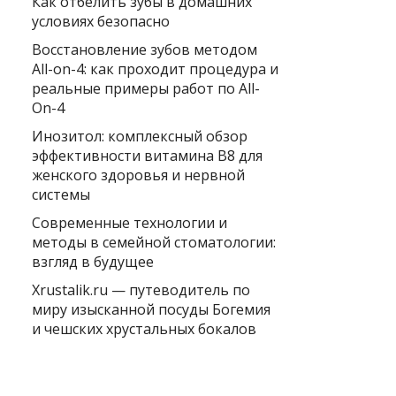
Как отбелить зубы в домашних
условиях безопасно
Восстановление зубов методом
All-on-4: как проходит процедура и
реальные примеры работ по All-
On-4
Инозитол: комплексный обзор
эффективности витамина B8 для
женского здоровья и нервной
системы
Современные технологии и
методы в семейной стоматологии:
взгляд в будущее
Xrustalik.ru — путеводитель по
миру изысканной посуды Богемия
и чешских хрустальных бокалов