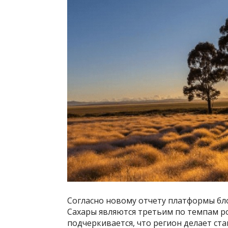
Согласно новому отчету платформы бло
Сахары являются третьим по темпам р
подчеркивается, что регион делает ст