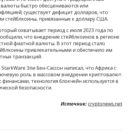
 валюты быстро обесцениваются или
нфляцией; существует дефицит долларов, что
и стейблкоины, привязанные к доллару США.
оторый охватывает период с июля 2023 года по
 сообщили, что внедрение стейблкоинов в регионе
тной фиатной валюты. В этот период стало
тейблкоины привлекательными и обеспечило им
тных транзакций.
StarkWare Эли Бен-Сассон написал, что Африка с
лючевую роль в массовом внедрении криптовалют.
с финансами, технология блокчейн используется в
ческой безопасности.
Источник:
cryptonews.net