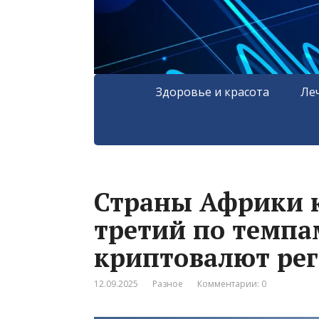
Здоровье и красота
Ле
Страны Африки к
третий по темпа
криптовалют ре
12.09.2025
Разное
Комментарии: 0