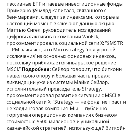
пассивные ETF и паевые инвестиционные фонды.
Примерно $9 млрд капитала, связанного с
бенчмарками, следует за индексами, которые в
настоящий момент включают данную акцию.
Мэттью Сигел, руководитель исследований
цифровых активов в компании VanEck,
прокомментировал в социальной сети X: “$MSTR
– JPM заявляет, что Microstrategy ‘под угрозой
исключения’ из основных фондовых индексов,
поскольку приближается январьское решение
MSCI.”
Подробнее:
Сейлор говорит, что биткойн
нашел свою опору и большая часть продаж
ликвидации уже из системы Майкл Сейлор,
исполнительный председатель Strategy,
прокомментировал развитие ситуации с MSCI в
социальной сети X: “Strategy — не фонд, не траст и
не холдинговая компания. Мы — публично
торгуемая операционная компания с бизнесом
стоимостью $500 миллионов и уникальной
казначейской стратегией, использующей биткойн