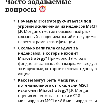
Часто задаваемые
вопросы
Почему Microstrategy считается под
угрозой исключения из индексов MSCI?
J.P. Morgan отметил повышенный риск,
связанный с падением акций и текущими
пересмотрами классификации.
Сколько капитала следует за
индексами, в которые входит
Microstrategy?
Примерно $9 млрд в
фондах, связанных с бенчмарками, следует
за индексами, которые включают данную
акцию.
Каковы могут быть масштабы
потенциального оттока, если MSCI
исключит Microstrategy?
J.P. Morgan
оценил возможные оттоки в $2.8
миллиарда из MSCI и $8.8 миллиарда, если