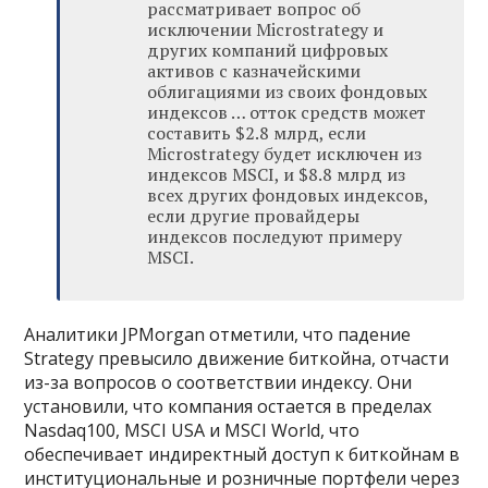
рассматривает вопрос об
исключении Microstrategy и
других компаний цифровых
активов с казначейскими
облигациями из своих фондовых
индексов … отток средств может
составить $2.8 млрд, если
Microstrategy будет исключен из
индексов MSCI, и $8.8 млрд из
всех других фондовых индексов,
если другие провайдеры
индексов последуют примеру
MSCI.
Аналитики JPMorgan отметили, что падение
Strategy превысило движение биткойна, отчасти
из-за вопросов о соответствии индексу. Они
установили, что компания остается в пределах
Nasdaq100, MSCI USA и MSCI World, что
обеспечивает индиректный доступ к биткойнам в
институциональные и розничные портфели через