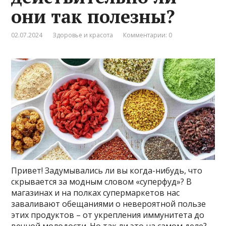
они так полезны?
02.07.2024
Здоровье и красота
Комментарии: 0
Привет! Задумывались ли вы когда-нибудь, что
скрывается за модным словом «суперфуд»? В
магазинах и на полках супермаркетов нас
заваливают обещаниями о невероятной пользе
этих продуктов – от укрепления иммунитета до