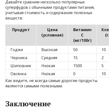
Давайте сравним несколько популярных
суперфудов с обычными продуктами питания,
учитывая стоимость и содержание полезных
веществ:
Продукт
Цена
Витамин
Кл
(условная)
С
(г
(мг/100г)
Годжи
Высокая
50
10
Черника
Средняя
15
2
Шиповник
Низкая
1500
5
Овсянка
Низкая
0
10
Как видите, не всегда самые дорогие продукты
являются самыми полезными.
Заключение