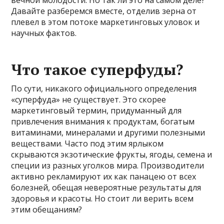
вечной молодости. Но так ли это на самом деле?
Давайте разберемся вместе, отделив зерна от
плевел в этом потоке маркетинговых уловок и
научных фактов.
Что такое суперфуды?
По сути, никакого официального определения
«суперфуда» не существует. Это скорее
маркетинговый термин, придуманный для
привлечения внимания к продуктам, богатым
витаминами, минералами и другими полезными
веществами. Часто под этим ярлыком
скрываются экзотические фрукты, ягоды, семена и
специи из разных уголков мира. Производители
активно рекламируют их как панацею от всех
болезней, обещая невероятные результаты для
здоровья и красоты. Но стоит ли верить всем
этим обещаниям?