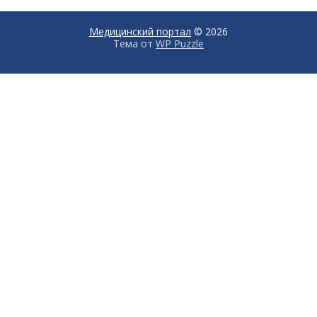
Медицинский портал
© 2026
Тема от
WP Puzzle